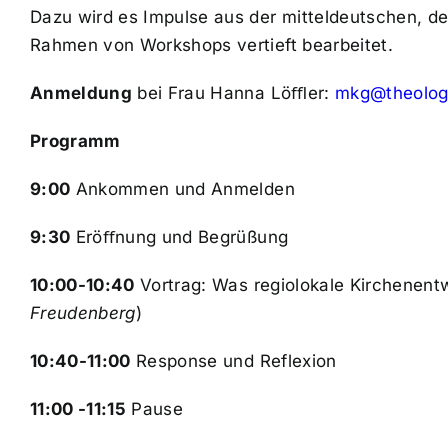
Dazu wird es Impulse aus der mitteldeutschen, d
Rahmen von Workshops vertieft bearbeitet.
Anmeldung
bei Frau Hanna Löﬄer:
mkg@theologi
Programm
9:00
Ankommen und Anmelden
9:30
Eröﬀnung und Begrüßung
10:00-10:40
Vortrag: Was regiolokale Kirchenentwi
Freudenberg
)
10:40-11:00
Response und Reflexion
11:00 -11:15
Pause