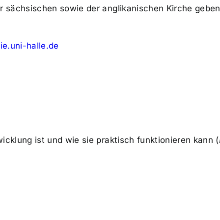
er sächsischen sowie der anglikanischen Kirche gebe
e.uni-halle.de
cklung ist und wie sie praktisch funktionieren kann (