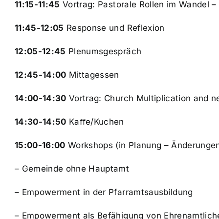
11:15-11:45
Vortrag: Pastorale Rollen im Wandel – e
11:45-12:05
Response und Reflexion
12:05-12:45
Plenumsgespräch
12:45-14:00
Mittagessen
14:00-14:30
Vortrag: Church Multiplication and ne
14:30-14:50
Kaﬀe/Kuchen
15:00-16:00
Workshops (in Planung – Änderungen
–
Gemeinde ohne Hauptamt
–
Empowerment in der Pfarramtsausbildung
–
Empowerment als Befähigung von Ehrenamtlich