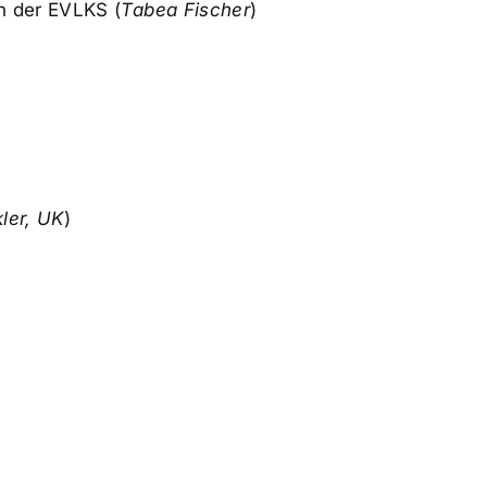
in der EVLKS (
Tabea Fischer
)
ler, UK
)