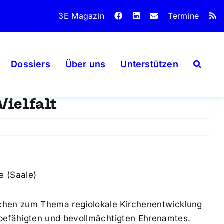
3E Magazin
Termine
Dossiers
Über uns
Unterstützen
Vielfalt
e (Saale)
chen zum Thema regiolokale Kirchenentwicklung
 befähigten und bevollmächtigten Ehrenamtes.