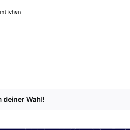
mtlichen
rm deiner Wahl!