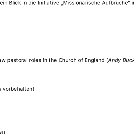
in Blick in die Initiative „Missionarische Aufbrüche“ 
w pastoral roles in the Church of England (
Andy Buck
 vorbehalten)
en