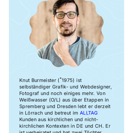
*
Knut Burmeister (
1975) ist
selbständiger Grafik- und Webdesigner,
Fotograf und noch einiges mehr. Von
Weißwasser (O/L) aus über Etappen in
Spremberg und Dresden lebt er derzeit
in Lörrach und betreut im
ALLTAG
Kunden aus kirchlichen und nicht-
kirchlichen Kontexten in DE und CH. Er
ist verheiratet und hat zwei Töchter,