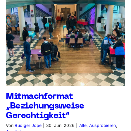
Mitmachformat
„Beziehungsweise
Gerechtigkeit“
Von
Rüdiger Jope
|
30. Juni 2026
|
Alle
,
Ausprobieren
,