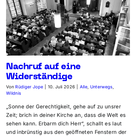
Nachruf auf eine
Widerständige
Von
Rüdiger Jope
|
10. Juli 2026
|
Alle
,
Unterwegs
,
Wildnis
„Sonne der Gerechtigkeit, gehe auf zu unsrer
Zeit; brich in deiner Kirche an, dass die Welt es
sehen kann. Erbarm dich Herr“, schallt es laut
und inbrünstig aus den geöffneten Fenstern der