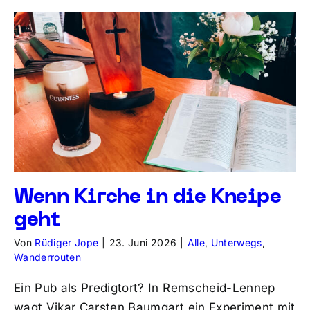
Wenn Kirche in die Kneipe
geht
Von
Rüdiger Jope
|
23. Juni 2026
|
Alle
,
Unterwegs
,
Wanderrouten
Ein Pub als Predigtort? In Remscheid-Lennep
wagt Vikar Carsten Baumgart ein Experiment mit