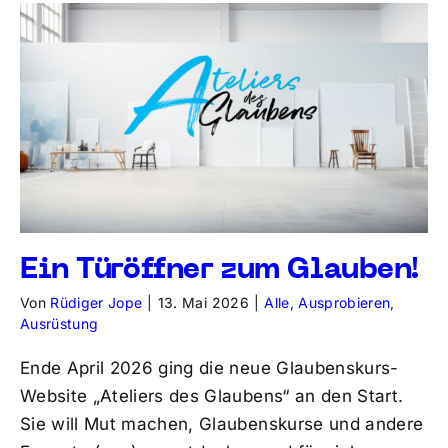
Ein Türöffner zum Glauben!
Von
Rüdiger Jope
|
13. Mai 2026
|
Alle
,
Ausprobieren
,
Ausrüstung
Ende April 2026 ging die neue Glaubenskurs-
Website „Ateliers des Glaubens“ an den Start.
Sie will Mut machen, Glaubenskurse und andere