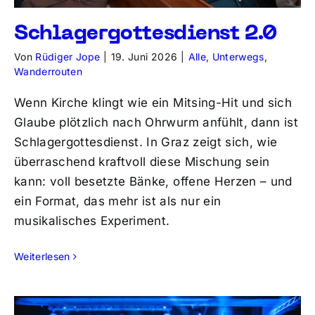
Schlagergottesdienst 2.0
Von
Rüdiger Jope
|
19. Juni 2026
|
Alle
,
Unterwegs
,
Wanderrouten
Wenn Kirche klingt wie ein Mitsing-Hit und sich
Glaube plötzlich nach Ohrwurm anfühlt, dann ist
Schlagergottesdienst. In Graz zeigt sich, wie
überraschend kraftvoll diese Mischung sein
kann: voll besetzte Bänke, offene Herzen – und
ein Format, das mehr ist als nur ein
musikalisches Experiment.
Weiterlesen