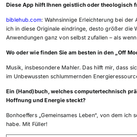
Diese App hilft Ihnen geistlich oder theologisch 
biblehub.com
: Wahnsinnige Erleichterung bei der A
ich in diese Originale eindringe, desto größer die
Anwendungen ganz von selbst zufallen – als wenn
Wo oder wie finden Sie am besten in den „Off M
Musik, insbesondere Mahler. Das hilft mir, dass s
im Unbewussten schlummernden Energieressourcen
Ein (Hand)buch, welches computertechnisch präh
Hoffnung und Energie steckt?
Bonhoeffers „Gemeinsames Leben“, von dem ich so
habe. Mit Füller!