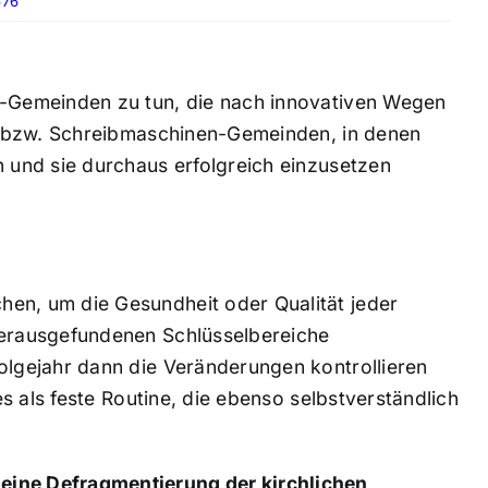
676
“-Gemeinden zu tun, die nach innovativen Wegen
er- bzw. Schreibmaschinen-Gemeinden, in denen
n und sie durchaus erfolgreich einzusetzen
en, um die Gesundheit oder Qualität jeder
herausgefundenen Schlüsselbereiche
olgejahr dann die Veränderungen kontrollieren
les als feste Routine, die ebenso selbstverständlich
eine Defragmentierung der kirchlichen