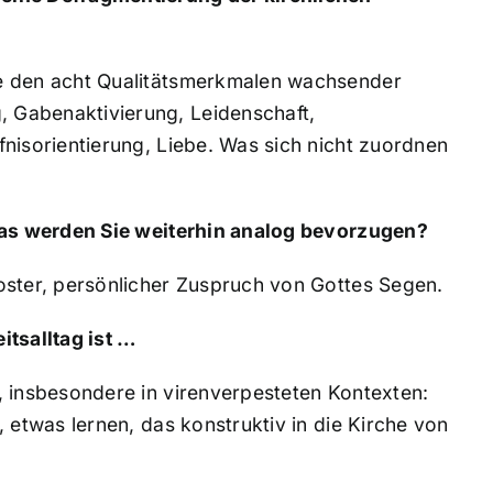
ie den acht Qualitätsmerkmalen wachsender
 Gabenaktivierung, Leidenschaft,
nisorientierung, Liebe. Was sich nicht zuordnen
 was werden Sie weiterhin analog bevorzugen?
oster, persönlicher Zuspruch von Gottes Segen.
itsalltag ist …
, insbesondere in virenverpesteten Kontexten:
 etwas lernen, das konstruktiv in die Kirche von