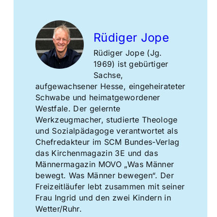
Rüdiger Jope
Rüdiger Jope (Jg.
1969) ist gebürtiger
Sachse,
aufgewachsener Hesse, eingeheirateter
Schwabe und heimatgewordener
Westfale. Der gelernte
Werkzeugmacher, studierte Theologe
und Sozialpädagoge verantwortet als
Chefredakteur im SCM Bundes-Verlag
das Kirchenmagazin 3E und das
Männermagazin MOVO „Was Männer
bewegt. Was Männer bewegen“. Der
Freizeitläufer lebt zusammen mit seiner
Frau Ingrid und den zwei Kindern in
Wetter/Ruhr.