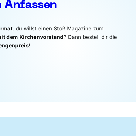
m Anfassen
ormat
, du willst einen Stoß Magazine zum
it dem Kirchenvorstand
? Dann bestell dir die
engenpreis
!