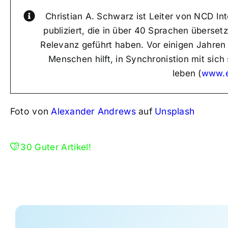
Christian A. Schwarz ist Leiter von NCD In
publiziert, die in über 40 Sprachen überse
Relevanz geführt haben. Vor einigen Jahren 
Menschen hilft, in Synchronistion mit sic
leben (
www.e
Foto von
Alexander Andrews
auf
Unsplash
30
Guter Artikel!