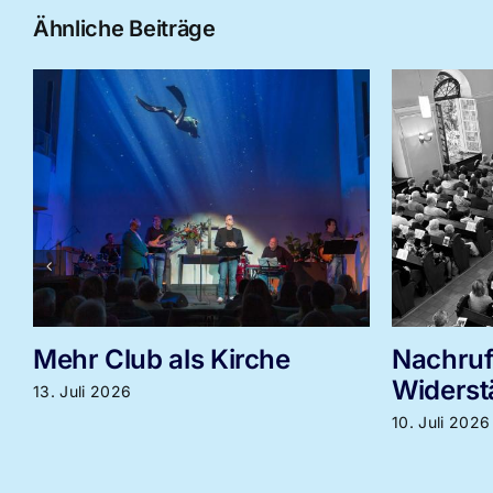
Ähnliche Beiträge
Nachruf auf eine
Thai So
Widerständige
neu eröf
10. Juli 2026
8. Juli 2026