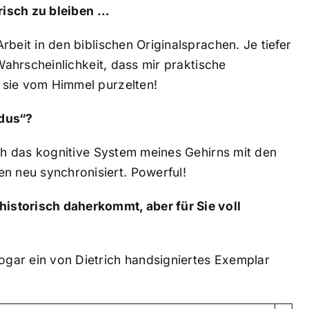
frisch zu bleiben …
rbeit in den biblischen Originalsprachen. Je tiefer
 Wahrscheinlichkeit, dass mir praktische
 sie vom Himmel purzelten!
odus“?
ich das kognitive System meines Gehirns mit den
 neu synchronisiert. Powerful!
istorisch daherkommt, aber für Sie voll
gar ein von Dietrich handsigniertes Exemplar