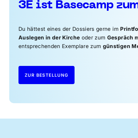
3E ist Basecamp zu
Du hättest eines der Dossiers gerne im
Printf
Auslegen in der Kirche
oder zum
Gespräch m
entsprechenden Exemplare zum
günstigen M
ZUR BESTELLUNG