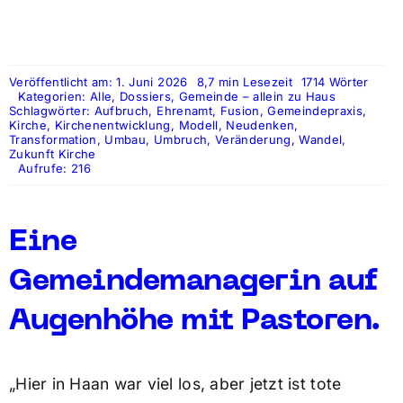
Veröffentlicht am: 1. Juni 2026
8,7 min Lesezeit
1714 Wörter
Kategorien:
Alle
,
Dossiers
,
Gemeinde – allein zu Haus
Schlagwörter:
Aufbruch
,
Ehrenamt
,
Fusion
,
Gemeindepraxis
,
Kirche
,
Kirchenentwicklung
,
Modell
,
Neudenken
,
Transformation
,
Umbau
,
Umbruch
,
Veränderung
,
Wandel
,
Zukunft Kirche
Aufrufe: 216
Eine
Gemeindemanagerin auf
Augenhöhe mit Pastoren.
„Hier in Haan war viel los, aber jetzt ist tote