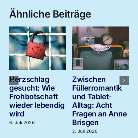
Ähnliche Beiträge
Herzschlag
Zwischen
gesucht: Wie
Füllerromantik
Frohbotschaft
und Tablet-
wieder lebendig
Alltag: Acht
3
wird
Fragen an Anne
Brisgen
6. Juli 2026
3. Juli 2026