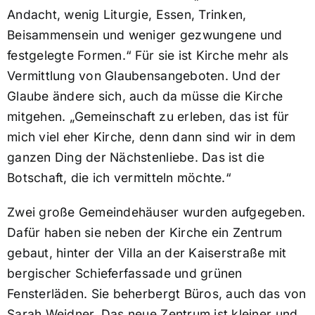
Andacht, wenig Liturgie, Essen, Trinken,
Beisammensein und weniger gezwungene und
festgelegte Formen.“ Für sie ist Kirche mehr als
Vermittlung von Glaubensangeboten. Und der
Glaube ändere sich, auch da müsse die Kirche
mitgehen. „Gemeinschaft zu erleben, das ist für
mich viel eher Kirche, denn dann sind wir in dem
ganzen Ding der Nächstenliebe. Das ist die
Botschaft, die ich vermitteln möchte.“
Zwei große Gemeindehäuser wurden aufgegeben.
Dafür haben sie neben der Kirche ein Zentrum
gebaut, hinter der Villa an der Kaiserstraße mit
bergischer Schieferfassade und grünen
Fensterläden. Sie beherbergt Büros, auch das von
Sarah Weidner. Das neue Zentrum ist kleiner und