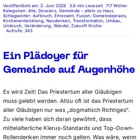
Veröffentlicht am: 3. Juni 2026
3,6 min Lesezeit
717 Wörter
Kategorien:
Alle
,
Dossiers
,
Gemeinde – allein zu Haus
Schlagwörter:
Aufbruch
,
Ehrenamt
,
Fusion
,
Gemeindepraxis
,
Kirchenentwicklung
,
Neudenken
,
Transformation
,
Umbau
,
Umbruch
,
Veränderung
,
Wandel
,
Zukunft Kirche
Aufrufe: 343
Ein Plädoyer für
Gemeinde auf Augenhöhe
Es wird Zeit! Das Priestertum aller Gläubigen
muss gelebt werden. Allzu oft ist das Priestertum
aller Gläubigen nur was „dogmatisch Richtiges“.
Zu viele haben sich daran gewöhnt, dass
mittelalterliche Klerus-Standards und Top-Down-
Rollendenken immer noch gelten. Was wäre, wenn