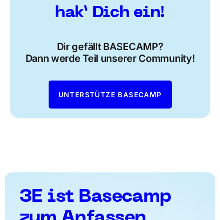
hak’ Dich ein!
Dir gefällt BASECAMP?
Dann werde Teil unserer Community!
UNTERSTÜTZE BASECAMP
3E ist Basecamp
zum Anfassen