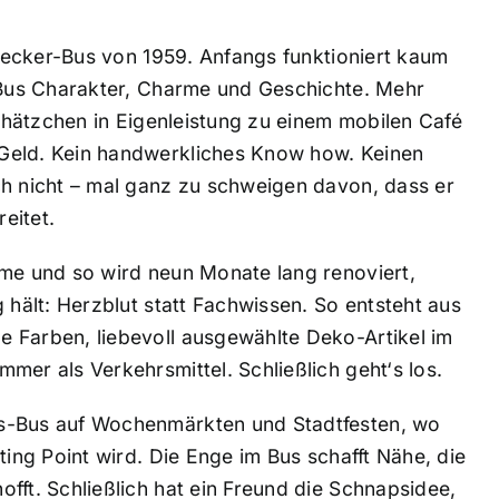
eldecker-Bus von 1959. Anfangs funktioniert kaum
r Bus Charakter, Charme und Geschichte. Mehr
Schätzchen in Eigenleistung zu einem mobilen Café
Geld. Kein handwerkliches Know how. Keinen
ch nicht – mal ganz zu schweigen davon, dass er
eitet.
rme und so wird neun Monate lang renoviert,
 hält: Herzblut statt Fachwissen. So entsteht aus
 Farben, liebevoll ausgewählte Deko-Artikel im
mer als Verkehrsmittel. Schließlich geht‘s los.
ss-Bus auf Wochenmärkten und Stadtfesten, wo
ting Point wird. Die Enge im Bus schafft Nähe, die
fft. Schließlich hat ein Freund die Schnapsidee,