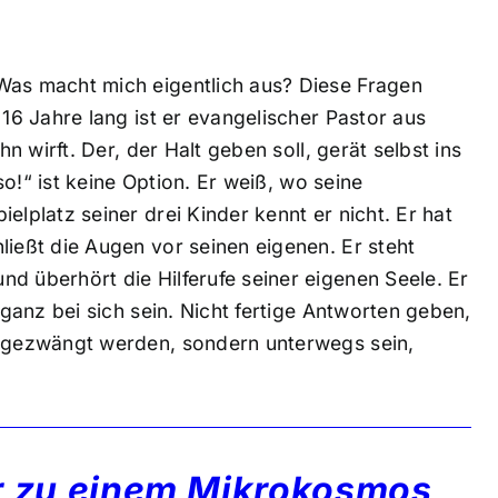
Was macht mich eigentlich aus? Diese Fragen
 16 Jahre lang ist er evangelischer Pastor aus
hn wirft. Der, der Halt geben soll, gerät selbst ins
 so!“ ist keine Option. Er weiß, wo seine
elplatz seiner drei Kinder kennt er nicht. Er hat
ließt die Augen vor seinen eigenen. Er steht
d überhört die Hilferufe seiner eigenen Seele. Er
 ganz bei sich sein. Nicht fertige Antworten geben,
ingezwängt werden, sondern unterwegs sein,
r zu einem Mikrokosmos,