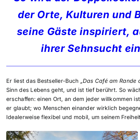
der Orte, Kulturen und 
seine Gäste inspiriert, 
ihrer Sehnsucht ei
Er liest das Bestseller-Buch
„Das Café am Rande d
Sinn des Lebens geht, und ist tief berührt. So wäc
erschaffen: einen Ort, an dem jeder willkommen i
er glaubt; wo Menschen einander wirklich begegnen
Idealerweise flexibel und mobil, um seinem Freihe