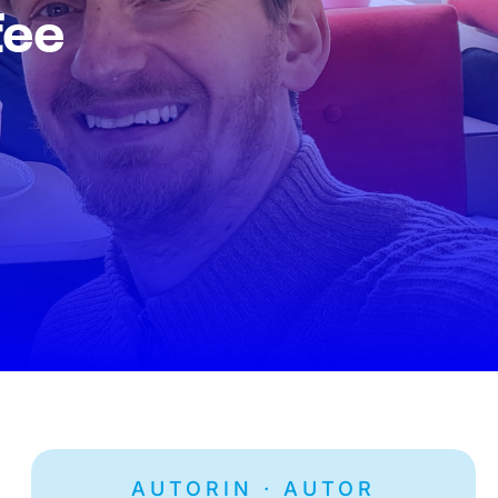
fee
AUTORIN · AUTOR