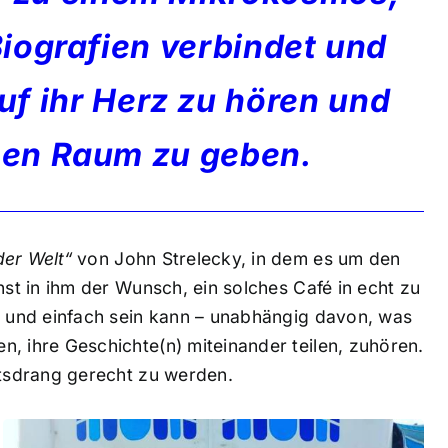
Biografien verbindet und
auf ihr Herz zu hören und
nen Raum zu geben.
er Welt“
von John Strelecky, in dem es um den
hst in ihm der Wunsch, ein solches Café in echt zu
st und einfach sein kann – unabhängig davon, was
, ihre Geschichte(n) miteinander teilen, zuhören.
itsdrang gerecht zu werden.