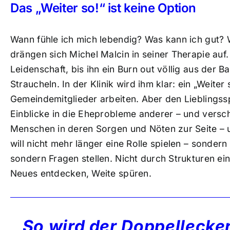
Das „Weiter so!“ ist keine Option
Wann fühle ich mich lebendig? Was kann ich gut? 
drängen sich Michel Malcin in seiner Therapie auf.
Leidenschaft, bis ihn ein Burn out völlig aus der Ba
Straucheln. In der Klinik wird ihm klar: ein „Weiter
Gemeindemitglieder arbeiten. Aber den Lieblingsspi
Einblicke in die Eheprobleme anderer – und versch
Menschen in deren Sorgen und Nöten zur Seite – un
will nicht mehr länger eine Rolle spielen – sondern
sondern Fragen stellen. Nicht durch Strukturen e
Neues entdecken, Weite spüren.
So wird der Doppellecke