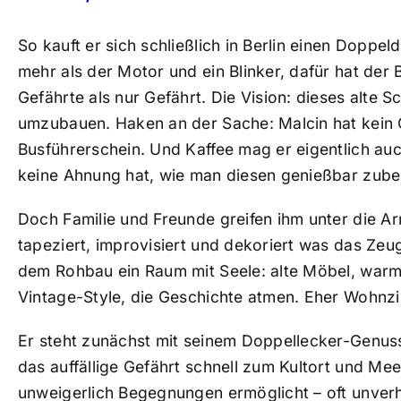
So kauft er sich schließlich in Berlin einen Dopp
mehr als der Motor und ein Blinker, dafür hat de
Gefährte als nur Gefährt. Die Vision: dieses alte 
umzubauen. Haken an der Sache: Malcin hat kein 
Busführerschein. Und Kaffee mag er eigentlich au
keine Ahnung hat, wie man diesen genießbar zuber
Doch Familie und Freunde greifen ihm unter die A
tapeziert, improvisiert und dekoriert was das Zeug
dem Rohbau ein Raum mit Seele: alte Möbel, warme
Vintage-Style, die Geschichte atmen. Eher Wohnzim
Er steht zunächst mit seinem Doppellecker-Genu
das auffällige Gefährt schnell zum Kultort und Mee
unweigerlich Begegnungen ermöglicht – oft unverho