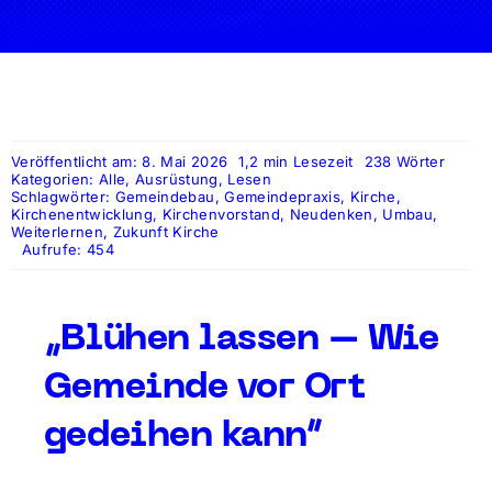
Veröffentlicht am: 8. Mai 2026
1,2 min Lesezeit
238 Wörter
Kategorien:
Alle
,
Ausrüstung
,
Lesen
Schlagwörter:
Gemeindebau
,
Gemeindepraxis
,
Kirche
,
Kirchenentwicklung
,
Kirchenvorstand
,
Neudenken
,
Umbau
,
Weiterlernen
,
Zukunft Kirche
Aufrufe: 454
„Blühen lassen – Wie
Gemeinde vor Ort
gedeihen kann“