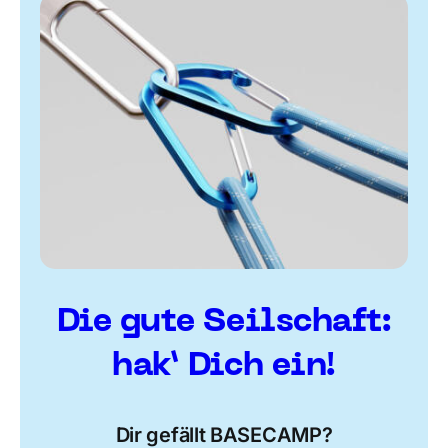
Die gute Seilschaft:
hak’ Dich ein!
Dir gefällt BASECAMP?