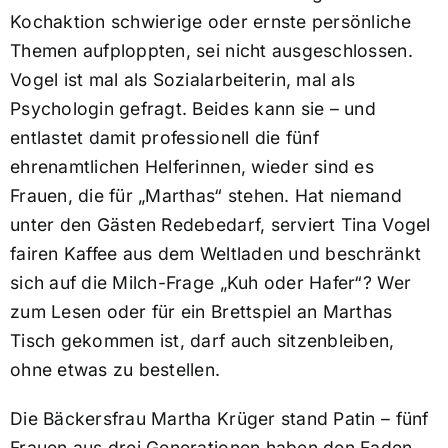
Kochaktion schwierige oder ernste persönliche
Themen aufploppten, sei nicht ausgeschlossen.
Vogel ist mal als Sozialarbeiterin, mal als
Psychologin gefragt. Beides kann sie – und
entlastet damit professionell die fünf
ehrenamtlichen Helferinnen, wieder sind es
Frauen, die für „Marthas“ stehen. Hat niemand
unter den Gästen Redebedarf, serviert Tina Vogel
fairen Kaffee aus dem Weltladen und beschränkt
sich auf die Milch-Frage „Kuh oder Hafer“? Wer
zum Lesen oder für ein Brettspiel an Marthas
Tisch gekommen ist, darf auch sitzenbleiben,
ohne etwas zu bestellen.
Die Bäckersfrau Martha Krüger stand Patin – fünf
Frauen aus drei Generationen haben den Faden