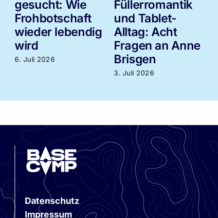
gesucht: Wie
Füllerromantik
Frohbotschaft
und Tablet-
wieder lebendig
Alltag: Acht
3
wird
Fragen an Anne
Brisgen
6. Juli 2026
3. Juli 2026
Datenschutz
Impressum