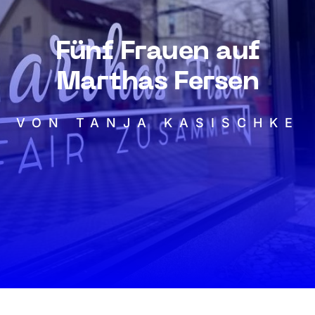
Fünf Frauen auf
Marthas Fersen
VON TANJA KASISCHKE