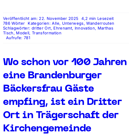
Veröffentlicht am: 22. November 2025
4,2 min Lesezeit
786 Wörter
Kategorien:
Alle
,
Unterwegs
,
Wanderrouten
Schlagwörter:
dritter Ort
,
Ehrenamt
,
Innovation
,
Marthas
Tisch
,
Modell
,
Transformation
Aufrufe: 781
Wo schon vor 100 Jahren
eine Brandenburger
Bäckersfrau Gäste
empfing, ist ein Dritter
Ort in Trägerschaft der
Kirchengemeinde