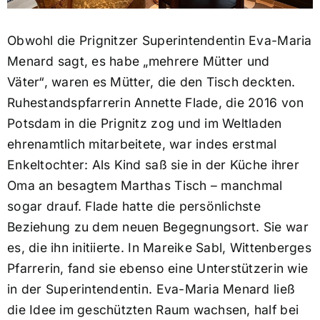
Obwohl die Prignitzer Superintendentin Eva-Maria
Menard sagt, es habe „mehrere Mütter und
Väter“, waren es Mütter, die den Tisch deckten.
Ruhestandspfarrerin Annette Flade, die 2016 von
Potsdam in die Prignitz zog und im Weltladen
ehrenamtlich mitarbeitete, war indes erstmal
Enkeltochter: Als Kind saß sie in der Küche ihrer
Oma an besagtem Marthas Tisch – manchmal
sogar drauf. Flade hatte die persönlichste
Beziehung zu dem neuen Begegnungsort. Sie war
es, die ihn initiierte. In Mareike Sabl, Wittenberges
Pfarrerin, fand sie ebenso eine Unterstützerin wie
in der Superintendentin. Eva-Maria Menard ließ
die Idee im geschützten Raum wachsen, half bei