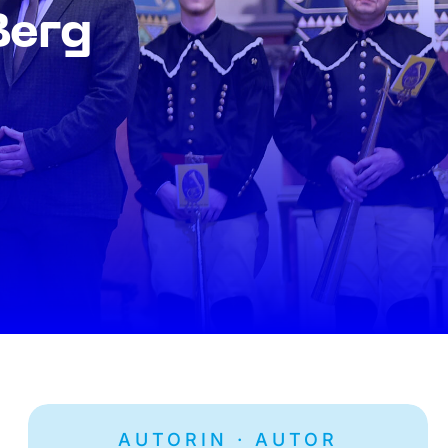
Berg
AUTORIN · AUTOR