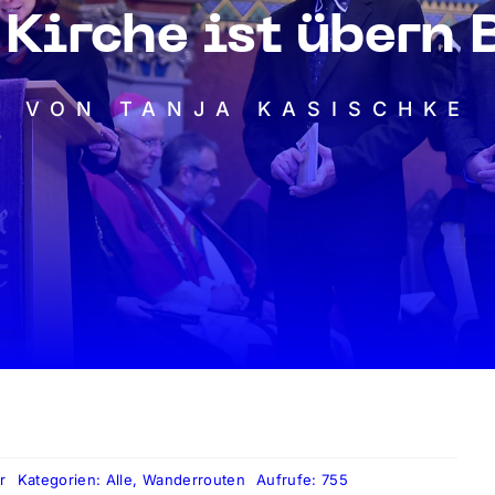
 Kirche ist übern 
VON TANJA KASISCHKE
r
Kategorien:
Alle
,
Wanderrouten
Aufrufe: 755