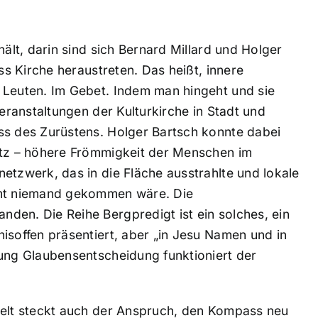
hält, darin sind sich Bernard Millard und Holger
ss Kirche heraustreten. Das heißt, innere
 Leuten. Im Gebet. Indem man hingeht und sie
Veranstaltungen der Kulturkirche in Stadt und
ss des Zurüstens. Holger Bartsch konnte dabei
itz – höhere Frömmigkeit der Menschen im
etzwerk, das in die Fläche ausstrahlte und lokale
amt niemand gekommen wäre. Die
den. Die Reihe Bergpredigt ist ein solches, ein
isoffen präsentiert, aber „in Jesu Namen und in
zung Glaubensentscheidung funktioniert der
welt steckt auch der Anspruch, den Kompass neu