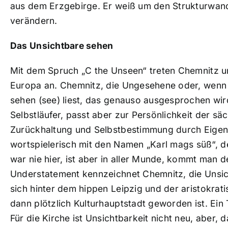
aus dem Erzgebirge. Er weiß um den Strukturwande
verändern.
Das Unsichtbare sehen
Mit dem Spruch „C the Unseen“ treten Chemnitz un
Europa an. Chemnitz, die Ungesehene oder, wenn 
sehen (see) liest, das genauso ausgesprochen wird
Selbstläufer, passt aber zur Persönlichkeit der sä
Zurückhaltung und Selbstbestimmung durch Eigenbrö
wortspielerisch mit den Namen „Karl mags süß“, der
war nie hier, ist aber in aller Munde, kommt man d
Understatement kennzeichnet Chemnitz, die Unsich
sich hinter dem hippen Leipzig und der aristokra
dann plötzlich Kulturhauptstadt geworden ist. Ein 
Für die Kirche ist Unsichtbarkeit nicht neu, aber, 