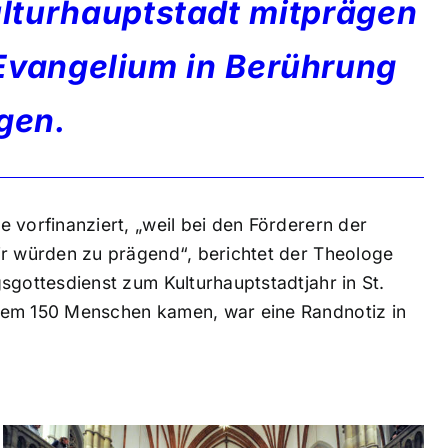
ulturhauptstadt mitprägen
vangelium in Berührung
gen.
 vorfinanziert, „weil bei den Förderern der
ir würden zu prägend“, berichtet der Theologe
sgottesdienst zum Kulturhauptstadtjahr in St.
dem 150 Menschen kamen, war eine Randnotiz in