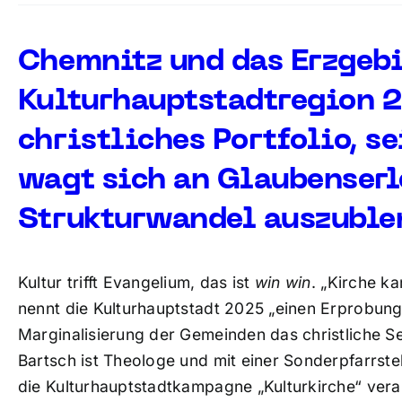
Chemnitz und das Erzgebi
Kulturhauptstadtregion 
christliches Portfolio, s
wagt sich an Glaubenserl
Strukturwandel auszuble
Kultur trifft Evangelium, das ist
win win
. „Kirche k
nennt die Kulturhauptstadt 2025 „einen Erprobung
Marginalisierung der Gemeinden das christliche Se
Bartsch ist Theologe und mit einer Sonderpfarrst
die Kulturhauptstadtkampagne „Kulturkirche“ vera