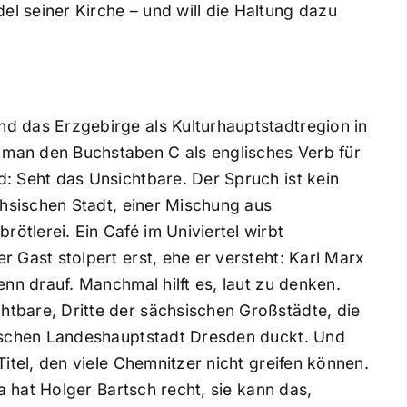
l seiner Kirche – und will die Haltung dazu
d das Erzgebirge als Kulturhauptstadtregion in
man den Buchstaben C als englisches Verb für
: Seht das Unsichtbare. Der Spruch ist kein
chsischen Stadt, einer Mischung aus
tlerei. Ein Café im Univiertel wirbt
 Gast stolpert erst, ehe er versteht: Karl Marx
enn drauf. Manchmal hilft es, laut zu denken.
tbare, Dritte der sächsischen Großstädte, die
tischen Landeshauptstadt Dresden duckt. Und
Titel, den viele Chemnitzer nicht greifen können.
da hat Holger Bartsch recht, sie kann das,