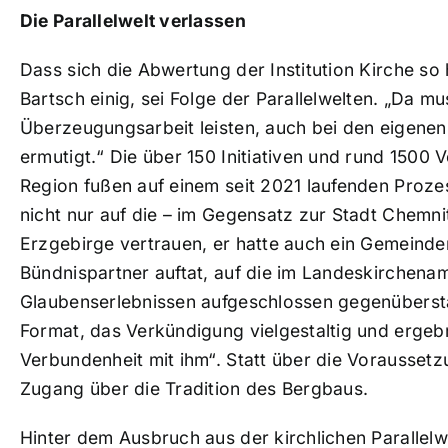
Die Parallelwelt verlassen
Dass sich die Abwertung der Institution Kirche so 
Bartsch einig, sei Folge der Parallelwelten. „Da mu
Überzeugungsarbeit leisten, auch bei den eigenen
ermutigt.“ Die über 150 Initiativen und rund 1500 
Region fußen auf einem seit 2021 laufenden Proze
nicht nur auf die – im Gegensatz zur Stadt Chemn
Erzgebirge vertrauen, er hatte auch ein Gemeinden
Bündnispartner auftat, auf die im Landeskirchen
Glaubenserlebnissen aufgeschlossen gegenüberstan
Format, das Verkündigung vielgestaltig und ergebn
Verbundenheit mit ihm“. Statt über die Vorausset
Zugang über die Tradition des Bergbaus.
Hinter dem Ausbruch aus der kirchlichen Parallel