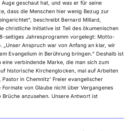
 Auge geschaut hat, und was er für seine
te, dass die Menschen hier wenig Bezug zur
eingerichtet“, beschreibt Bernard Millard,
 christliche Initiative ist Teil des ökumenischen
 48-seitiges Jahresprogramm vorgelegt: Motto-
e. „Unser Anspruch war von Anfang an klar, wir
em Evangelium in Berührung bringen.“ Deshalb ist
rn eine verbindende Marke, die man sich zum
auf historische Kirchenglocken, mal auf Arbeiten
d, Pastor in Chemnitz‘ Freier evangelischer
e Formate von Glaube nicht über Vergangenes
e Brüche anzusehen. Unsere Antwort ist