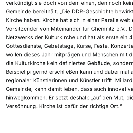
verkündigt sie doch von dem einen, den noch kein
Gemeinde bereithält. „Die DDR-Geschichte bewirk
Kirche haben. Kirche hat sich in einer Parallelwelt 
Vorsitzender von Miteinander für Chemnitz e.V.. Die
Netzwerks der Kulturkirche und hat als erste ein
Gottesdienste, Gebetstage, Kurse, Feste, Konzert
wollen dieses Jahr mitprägen und Menschen mit d
die Kulturkirche kein definiertes Gebäude, sonde
Beispiel pilgernd erschließen kann und dabei mal 
regionaler Künstlerinnen und Künstler trifft. Millar
Gemeinde, kann damit leben, dass auch innovativ
hinwegkommen. Er setzt deshalb „auf den Mut, di
Versöhnung. Kirche ist dafür der richtige Ort.“