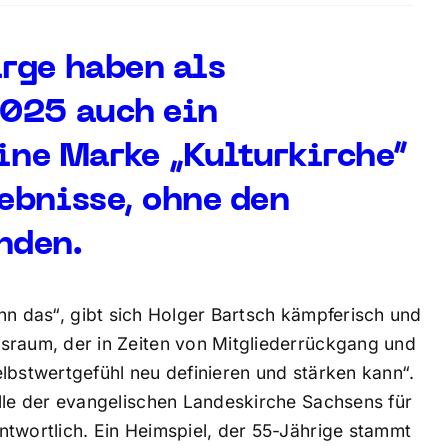
rge haben als
2025 auch ein
eine Marke „Kulturkirche“
ebnisse, ohne den
nden.
ann das“, gibt sich Holger Bartsch kämpferisch und
sraum, der in Zeiten von Mitgliederrückgang und
lbstwertgefühl neu definieren und stärken kann“.
elle der evangelischen Landeskirche Sachsens für
ntwortlich. Ein Heimspiel, der 55-Jährige stammt