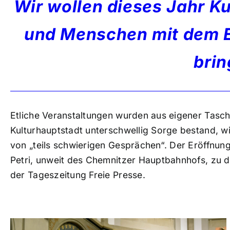
Wir wollen dieses Jahr K
und Menschen mit dem E
brin
Etliche Veranstaltungen wurden aus eigener Tasche
Kulturhauptstadt unterschwellig Sorge bestand, w
von „teils schwierigen Gesprächen“. Der Eröffnung
Petri, unweit des Chemnitzer Hauptbahnhofs, zu 
der Tageszeitung Freie Presse.