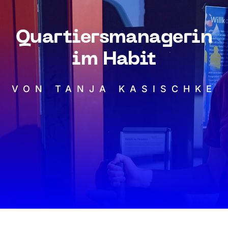
Quartiersmanagerin
im Habit
VON TANJA KASISCHKE