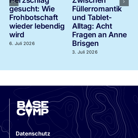
Herzschlag
Zwischen
gesucht: Wie
Füllerromantik
Frohbotschaft
und Tablet-
wieder lebendig
Alltag: Acht
3
wird
Fragen an Anne
Brisgen
6. Juli 2026
3. Juli 2026
Datenschutz