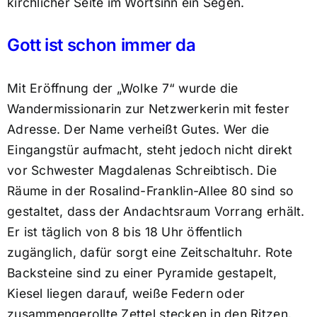
kirchlicher Seite im Wortsinn ein Segen.
Gott ist schon immer da
Mit Eröffnung der „Wolke 7“ wurde die
Wandermissionarin zur Netzwerkerin mit fester
Adresse. Der Name verheißt Gutes. Wer die
Eingangstür aufmacht, steht jedoch nicht direkt
vor Schwester Magdalenas Schreibtisch. Die
Räume in der Rosalind-Franklin-Allee 80 sind so
gestaltet, dass der Andachtsraum Vorrang erhält.
Er ist täglich von 8 bis 18 Uhr öffentlich
zugänglich, dafür sorgt eine Zeitschaltuhr. Rote
Backsteine sind zu einer Pyramide gestapelt,
Kiesel liegen darauf, weiße Federn oder
zusammengerollte Zettel stecken in den Ritzen.