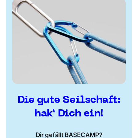
Die gute Seilschaft:
hak’ Dich ein!
Dir gefällt BASECAMP?