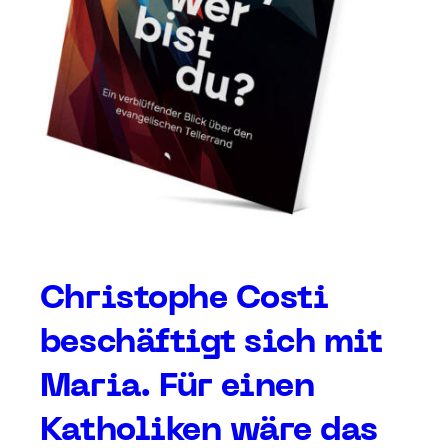
Christophe Costi
beschäftigt sich mit
Maria. Für einen
Katholiken wäre das