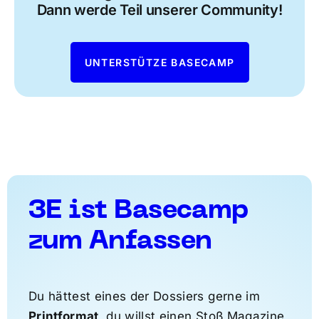
Dann werde Teil unserer Community!
UNTERSTÜTZE BASECAMP
3E ist Basecamp
zum Anfassen
Du hättest eines der Dossiers gerne im
Printformat
, du willst einen Stoß Magazine