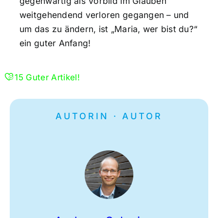
gegenwärtig als Vorbild im Glauben
weitgehendend verloren gegangen – und
um das zu ändern, ist „Maria, wer bist du?“
ein guter Anfang!
15
Guter Artikel!
AUTORIN · AUTOR