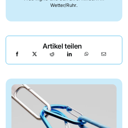
Wetter/Ruhr.
Artikel teilen