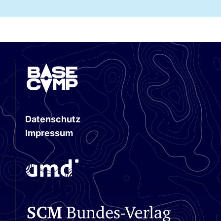
wird
Fragen an Anne
Brisgen
6. Juli 2026
3. Juli 2026
Datenschutz
Impressum