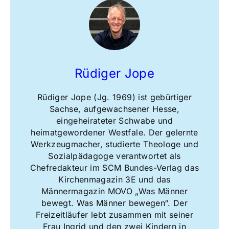
Rüdiger Jope
Rüdiger Jope (Jg. 1969) ist gebürtiger
Sachse, aufgewachsener Hesse,
eingeheirateter Schwabe und
heimatgewordener Westfale. Der gelernte
Werkzeugmacher, studierte Theologe und
Sozialpädagoge verantwortet als
Chefredakteur im SCM Bundes-Verlag das
Kirchenmagazin 3E und das
Männermagazin MOVO „Was Männer
bewegt. Was Männer bewegen“. Der
Freizeitläufer lebt zusammen mit seiner
Frau Ingrid und den zwei Kindern in