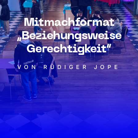
Mitmachformat
„Beziehungsweise
Gerechtigkeit“
VON RÜDIGER JOPE