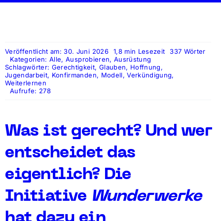
Veröffentlicht am: 30. Juni 2026
1,8 min Lesezeit
337 Wörter
Kategorien:
Alle
,
Ausprobieren
,
Ausrüstung
Schlagwörter:
Gerechtigkeit
,
Glauben
,
Hoffnung
,
Jugendarbeit
,
Konfirmanden
,
Modell
,
Verkündigung
,
Weiterlernen
Aufrufe: 278
Was ist gerecht? Und wer
entscheidet das
eigentlich? Die
Initiative
Wunderwerke
hat dazu ein