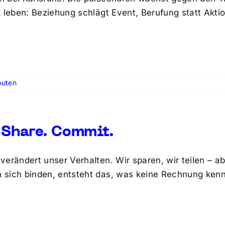
k leben: Beziehung schlägt Event, Berufung statt Akti
outen
 Share. Commit.
erändert unser Verhalten. Wir sparen, wir teilen – abe
sich binden, entsteht das, was keine Rechnung kenn