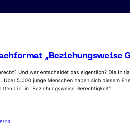
chformat „Beziehungsweise G
erecht? Und wer entscheidet das eigentlich? Die Init
. Über 5.000 junge Menschen haben sich diesem Erlebn
ittendrin: in „Beziehungsweise Gerechtigkeit“.
stung