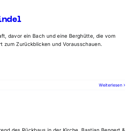
indel
aft, davor ein Bach und eine Berghütte, die vom
 Ort zum Zurückblicken und Vorausschauen.
Weiterlesen
end des Rückbaus in der Kirche. Bastian Bengert &