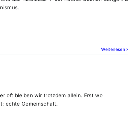
onismus.
Weiterlesen
r oft bleiben wir trotzdem allein. Erst wo
t: echte Gemeinschaft.