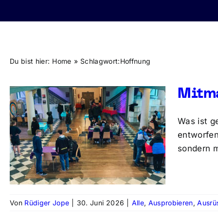
Du bist hier:
Home
Schlagwort:
Hoffnung
Mitma
Was ist g
entworfen
sondern m
Von
Rüdiger Jope
|
30. Juni 2026
|
Alle
,
Ausprobieren
,
Ausrü