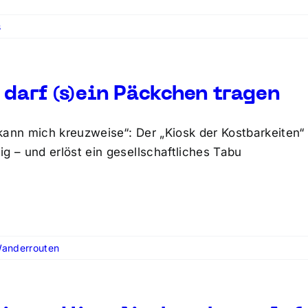
s
 darf (s)ein Päckchen tragen
kann mich kreuzweise“: Der „Kiosk der Kostbarkeiten“
ig – und erlöst ein gesellschaftliches Tabu
anderrouten