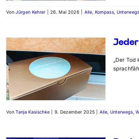
Von
Jürgen Kehrer
|
26. Mai 2026
|
Alle
,
Kompass
,
Unterweg
Jeder
„Der Tod 
sprachfäh
Von
Tanja Kasischke
|
9. Dezember 2025
|
Alle
,
Unterwegs
,
W