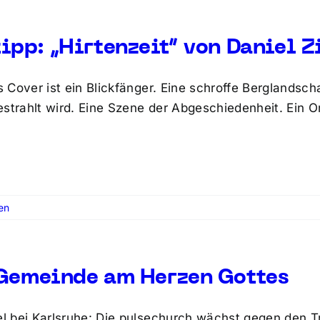
ipp: „Hirtenzeit“ von Daniel Z
 Cover ist ein Blickfänger. Eine schroffe Berglandsch
estrahlt wird. Eine Szene der Abgeschiedenheit. Ein
en
Gemeinde am Herzen Gottes
 bei Karlsruhe: Die pulsechurch wächst gegen den Tr