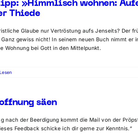
ipp: »Himmlisch wohnen: Auf
r Thiede
hristliche Glaube nur Vertröstung aufs Jenseits? Der 
r: Ganz gewiss nicht! In seinem neuen Buch nimmt er i
e Wohnung bei Gott in den Mittelpunkt.
Lesen
offnung säen
 nach der Beerdigung kommt die Mail von der Pröpsti
eses Feedback schicke ich dir gerne zur Kenntnis.“