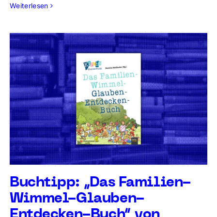
Weiterlesen
Buchtipp: „Das Familien-
Wimmel-Glauben-
Entdecken-Buch“ von