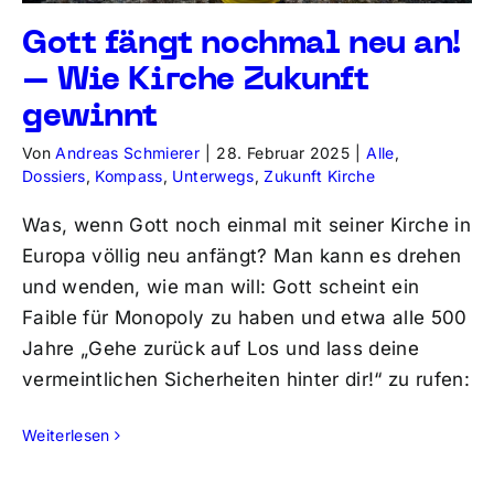
Gott fängt nochmal neu an!
– Wie Kirche Zukunft
gewinnt
Von
Andreas Schmierer
|
28. Februar 2025
|
Alle
,
Dossiers
,
Kompass
,
Unterwegs
,
Zukunft Kirche
Was, wenn Gott noch einmal mit seiner Kirche in
Europa völlig neu anfängt? Man kann es drehen
und wenden, wie man will: Gott scheint ein
Faible für Monopoly zu haben und etwa alle 500
Jahre „Gehe zurück auf Los und lass deine
vermeintlichen Sicherheiten hinter dir!“ zu rufen:
Weiterlesen