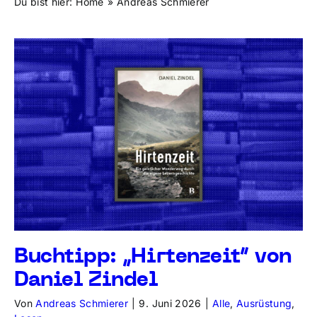
Du bist hier:
Home
Andreas Schmierer
Buchtipp: „Hirtenzeit“ von
Daniel Zindel
Von
Andreas Schmierer
|
9. Juni 2026
|
Alle
,
Ausrüstung
,