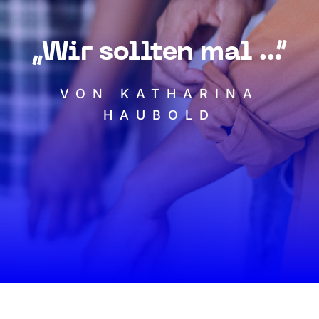
„Wir sollten mal …“
VON KATHARINA
HAUBOLD