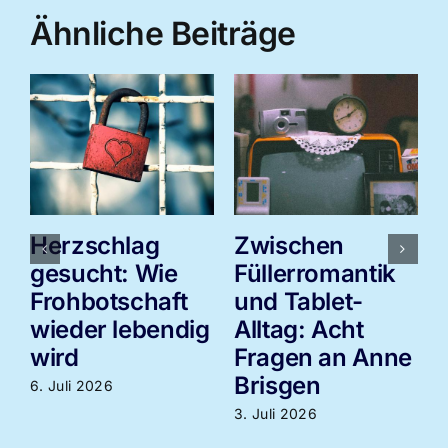
Ähnliche Beiträge
Herzschlag
Zwischen
gesucht: Wie
Füllerromantik
Frohbotschaft
und Tablet-
wieder lebendig
Alltag: Acht
3
wird
Fragen an Anne
Brisgen
6. Juli 2026
3. Juli 2026