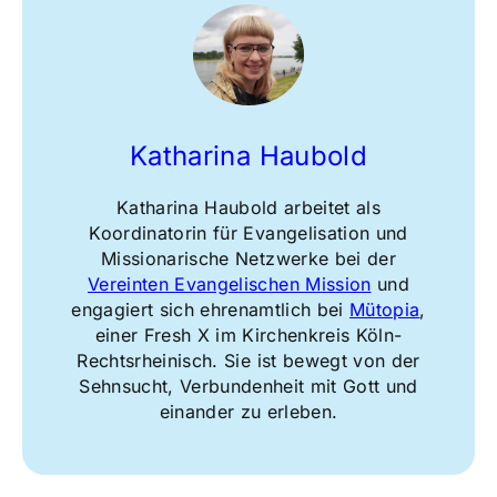
Katharina Haubold
Katharina Haubold
a
rbeitet als
Koordinatorin für Evangelisation und
Missionarische Netzwerke bei der
Vereinten Evangelischen Mission
und
engagiert sich
ehrenamtlich bei
Mütopia
,
einer Fresh X im Kirchenkreis Köln-
Rechtsrheinisch.
Sie ist bewegt von der
Sehnsucht,
Verbundenheit mit Gott und
einander zu erleben.