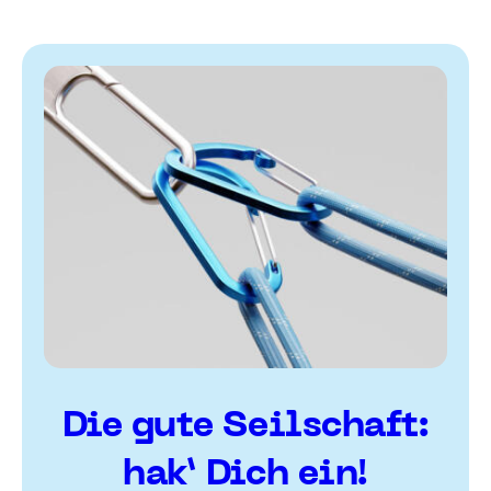
Die gute Seilschaft:
hak’ Dich ein!