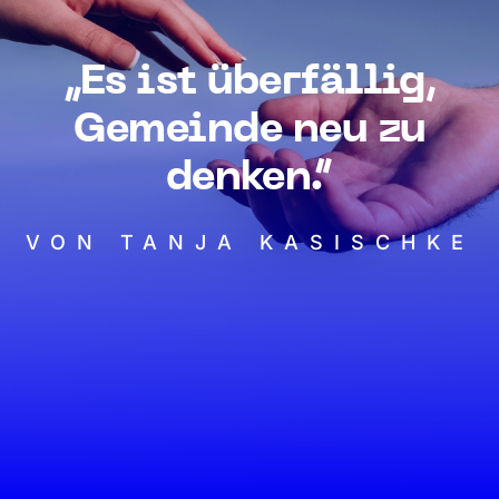
„Es ist überfällig,
Gemeinde neu zu
denken.“
VON TANJA KASISCHKE