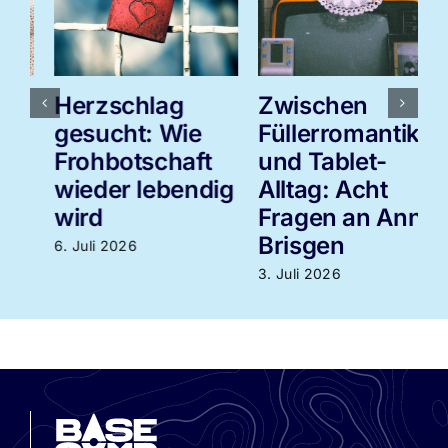
Herzschlag
Zwischen
gesucht: Wie
Füllerromantik
Frohbotschaft
und Tablet-
wieder lebendig
Alltag: Acht
3
wird
Fragen an Anne
Brisgen
6. Juli 2026
3. Juli 2026