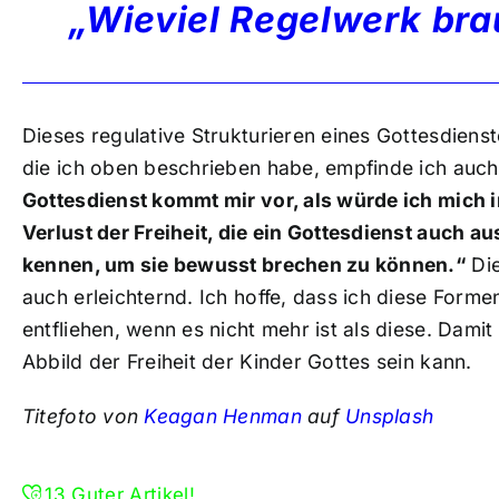
„Wieviel Regelwerk bra
Dieses regulative Strukturieren eines Gottesdienst
die ich oben beschrieben habe, empfinde ich auch
Gottesdienst kommt mir vor, als würde ich mich 
Verlust der Freiheit, die ein Gottesdienst auch a
kennen, um sie bewusst brechen zu können.“
Die
auch erleichternd. Ich hoffe, dass ich diese Form
entfliehen, wenn es nicht mehr ist als diese. Dami
Abbild der Freiheit der Kinder Gottes sein kann.
Titefoto von
Keagan Henman
auf
Unsplash
13
Guter Artikel!