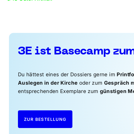
3E ist Basecamp zu
Du hättest eines der Dossiers gerne im
Printf
Auslegen in der Kirche
oder zum
Gespräch m
entsprechenden Exemplare zum
günstigen M
ZUR BESTELLUNG