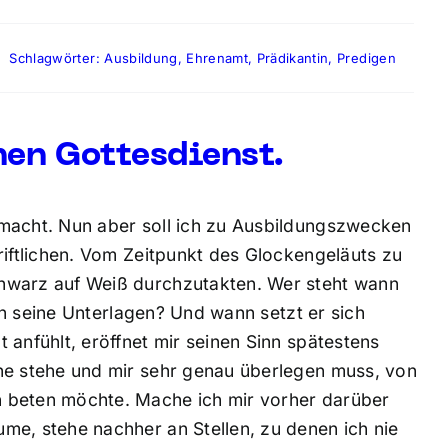
Schlagwörter:
Ausbildung
,
Ehrenamt
,
Prädikantin
,
Predigen
en Gottesdienst.
emacht. Nun aber soll ich zu Ausbildungszwecken
riftlichen. Vom Zeitpunkt des Glockengeläuts zu
hwarz auf Weiß durchzutakten. Wer steht wann
 in seine Unterlagen? Und wann setzt er sich
 anfühlt, eröffnet mir seinen Sinn spätestens
he stehe und mir sehr genau überlegen muss, von
 beten möchte. Mache ich mir vorher darüber
me, stehe nachher an Stellen, zu denen ich nie