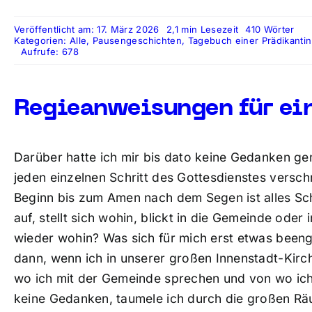
Veröffentlicht am: 17. März 2026
2,1 min Lesezeit
410 Wörter
Kategorien:
Alle
,
Pausengeschichten
,
Tagebuch einer Prädikantin
Aufrufe: 678
Regieanweisungen für ein
Darüber hatte ich mir bis dato keine Gedanken g
jeden einzelnen Schritt des Gottesdienstes versch
Beginn bis zum Amen nach dem Segen ist alles Sc
auf, stellt sich wohin, blickt in die Gemeinde oder
wieder wohin? Was sich für mich erst etwas beengt
dann, wenn ich in unserer großen Innenstadt-Kirc
wo ich mit der Gemeinde sprechen und von wo ich
keine Gedanken, taumele ich durch die großen Räu