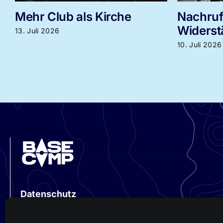
Nachruf auf eine
Thai So
Widerständige
neu eröf
10. Juli 2026
8. Juli 2026
Datenschutz
Impressum