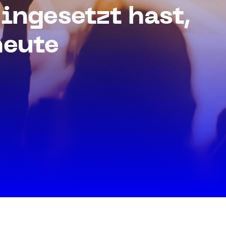
hingesetzt hast,
heute