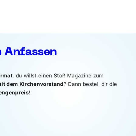
m Anfassen
ormat
, du willst einen Stoß Magazine zum
it dem Kirchenvorstand
? Dann bestell dir die
engenpreis
!