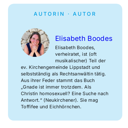
AUTORIN · AUTOR
Elisabeth Boodes
Elisabeth Boodes
,
verheiratet, ist (oft
musikalischer) Teil der
ev. Kirchengemeinde Lippstadt und
selbstständig als Rechtsanwältin tätig.
Aus ihrer Feder stammt das Buch
„Gnade ist immer trotzdem. Als
Christin homosexuell? Eine Suche nach
Antwort.“
(
Neukirchener
)
. Sie mag
Toffifee und Eichhörnchen.