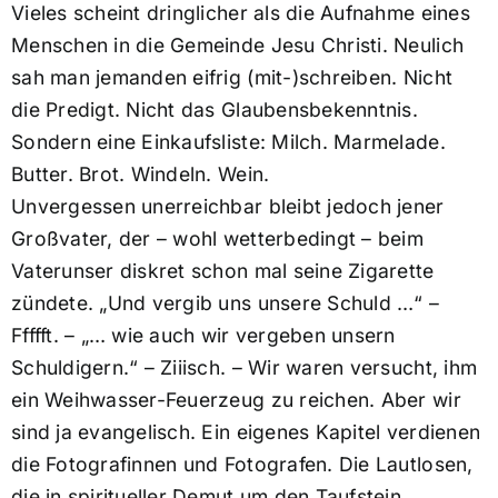
Vieles scheint dringlicher als die Aufnahme eines
Menschen in die Gemeinde Jesu Christi. Neulich
sah man jemanden eifrig (mit-)schreiben. Nicht
die Predigt. Nicht das Glaubensbekenntnis.
Sondern eine Einkaufsliste: Milch. Marmelade.
Butter. Brot. Windeln. Wein.
Unvergessen unerreichbar bleibt jedoch jener
Großvater, der – wohl wetterbedingt – beim
Vaterunser diskret schon mal seine Zigarette
zündete. „Und vergib uns unsere Schuld …“ –
Ffffft. – „… wie auch wir vergeben unsern
Schuldigern.“ – Ziiisch. – Wir waren versucht, ihm
ein Weihwasser-Feuerzeug zu reichen. Aber wir
sind ja evangelisch. Ein eigenes Kapitel verdienen
die Fotografinnen und Fotografen. Die Lautlosen,
die in spiritueller Demut um den Taufstein