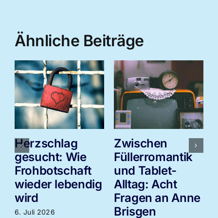
Ähnliche Beiträge
Herzschlag
Zwischen
gesucht: Wie
Füllerromantik
Frohbotschaft
und Tablet-
wieder lebendig
Alltag: Acht
3
wird
Fragen an Anne
Brisgen
6. Juli 2026