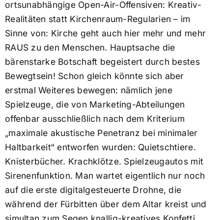
ortsunabhängige Open-Air-Offensiven: Kreativ-
Realitäten statt Kirchenraum-Regularien – im
Sinne von: Kirche geht auch hier mehr und mehr
RAUS zu den Menschen. Hauptsache die
bärenstarke Botschaft begeistert durch bestes
Bewegtsein! Schon gleich könnte sich aber
erstmal Weiteres bewegen: nämlich jene
Spielzeuge, die von Marketing-Abteilungen
offenbar ausschließlich nach dem Kriterium
„maximale akustische Penetranz bei minimaler
Haltbarkeit“ entworfen wurden: Quietschtiere.
Knisterbücher. Krachklötze. Spielzeugautos mit
Sirenenfunktion. Man wartet eigentlich nur noch
auf die erste digitalgesteuerte Drohne, die
während der Fürbitten über dem Altar kreist und
simultan zum Segen knallig-kreatives Konfetti