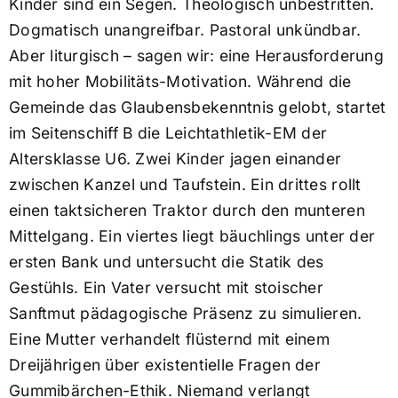
Kinder sind ein Segen. Theologisch unbestritten.
Dogmatisch unangreifbar. Pastoral unkündbar.
Aber liturgisch – sagen wir: eine Herausforderung
mit hoher Mobilitäts-Motivation. Während die
Gemeinde das Glaubensbekenntnis gelobt, startet
im Seitenschiff B die Leichtathletik-EM der
Altersklasse U6. Zwei Kinder jagen einander
zwischen Kanzel und Taufstein. Ein drittes rollt
einen taktsicheren Traktor durch den munteren
Mittelgang. Ein viertes liegt bäuchlings unter der
ersten Bank und untersucht die Statik des
Gestühls. Ein Vater versucht mit stoischer
Sanftmut pädagogische Präsenz zu simulieren.
Eine Mutter verhandelt flüsternd mit einem
Dreijährigen über existentielle Fragen der
Gummibärchen-Ethik. Niemand verlangt