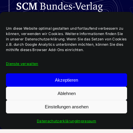
Um diese Website optimal gestalten und fortlaufend verbessern zu
können, verwenden wir Cookies. Weitere Informationen finden Sie
in unserer Datenschutzerklärung. Wenn Sie das Setzen von Cookies
z.B. durch Google Analytics unterbinden möchten, können Sie dies
mithilfe dieses Browser Add-Ons einrichten.
Dienste verwalten
Akzeptieren
Ablehnen
Einstellungen ansehen
Aktuelle 3E-Ausgabe:
„Im Team Kirche bauen“
Datenschutzerklärung
Impressum