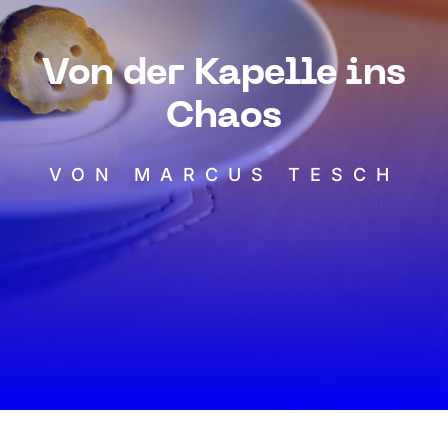
Von der Kapelle ins
Chaos
VON MARCUS TESCH