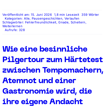
Veröffentlicht am: 15. Juni 2026
1,8 min Lesezeit
359 Wörter
Kategorien:
Alle
,
Pausengeschichten
,
Verlaufen
Schlagwörter:
Fehlerfreundlichkeit
,
Gnade
,
Scheitern
,
Weiterlernen
Aufrufe: 328
Wie eine besinnliche
Pilgertour zum Härtetest
zwischen Tempomachern,
Atemnot und einer
Gastronomie wird, die
ihre eigene Andacht