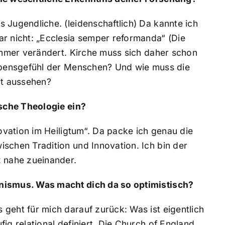
 Jugendliche. (leidenschaftlich) Da kannte ich
ar nicht: „Ecclesia semper reformanda“ (Die
 immer verändert. Kirche muss sich daher schon
Lebensgefühl der Menschen? Und wie muss die
t aussehen?
ische Theologie ein?
novation im Heiligtum“. Da packe ich genau die
schen Tradition und Innovation. Ich bin der
 nahe zueinander.
anismus. Was macht dich da so optimistisch?
geht für mich darauf zurück: Was ist eigentlich
ig relational definiert. Die Church of England