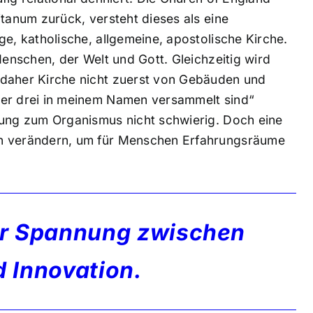
itanum zurück, versteht dieses als eine
ge, katholische, allgemeine, apostolische Kirche.
Menschen, der Welt und Gott. Gleichzeitig wird
 daher Kirche nicht zuerst von Gebäuden und
der drei in meinem Namen versammelt sind“
rung zum Organismus nicht schwierig. Doch eine
en verändern, um für Menschen Erfahrungsräume
der Spannung zwischen
d Innovation.