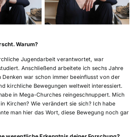
orscht. Warum?
rchliche Jugendarbeit verantwortet, war
studiert. Anschließend arbeitete ich sechs Jahre
n Denken war schon immer beeinflusst von der
d kirchliche Bewegungen weltweit interessiert.
, habe in Mega-Churches reingeschnuppert. Mich
in Kirchen? Wie verändert sie sich? Ich habe
nnte man hier das Wort, diese Bewegung noch gar
ine wesentliche Erkenntnis deiner Forschung?