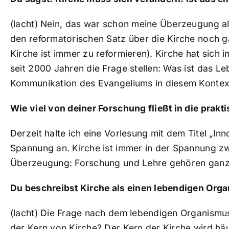
(lacht) Nein, das war schon meine Überzeugung als
den reformatorischen Satz über die Kirche noch g
Kirche ist immer zu reformieren). Kirche hat sich
seit 2000 Jahren die Frage stellen: Was ist das 
Kommunikation des Evangeliums in diesem Kontex
Wie viel von deiner Forschung fließt in die prakt
Derzeit halte ich eine Vorlesung mit dem Titel „In
Spannung an. Kirche ist immer in der Spannung zwi
Überzeugung: Forschung und Lehre gehören ganz
Du beschreibst Kirche als einen lebendigen Org
(lacht) Die Frage nach dem lebendigen Organismus 
der Kern von Kirche? Der Kern der Kirche wird häuf