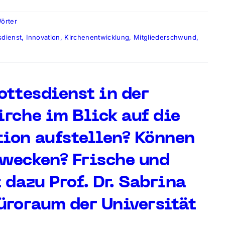
örter
sdienst
,
Innovation
,
Kirchenentwicklung
,
Mitgliederschwund
,
ottesdienst in der
rche im Blick auf die
ion aufstellen? Können
wecken? Frische und
 dazu Prof. Dr. Sabrina
üroraum der Universität