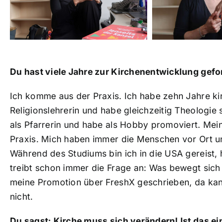
Du hast viele Jahre zur Kirchenentwicklung gef
Ich komme aus der Praxis. Ich habe zehn Jahre ki
Religionslehrerin und habe gleichzeitig Theologie 
als Pfarrerin und habe als Hobby promoviert. Mei
Praxis. Mich haben immer die Menschen vor Ort un
Während des Studiums bin ich in die USA gereist
treibt schon immer die Frage an: Was bewegt sich 
meine Promotion über FreshX geschrieben, da ka
nicht.
Du sagst: Kirche muss sich verändern! Ist das e