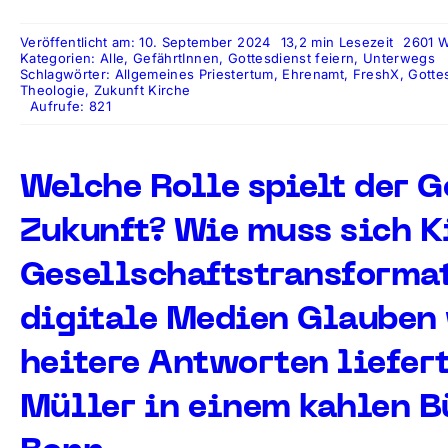
Veröffentlicht am: 10. September 2024
13,2 min Lesezeit
2601 W
Kategorien:
Alle
,
GefährtInnen
,
Gottesdienst feiern
,
Unterwegs
Schlagwörter:
Allgemeines Priestertum
,
Ehrenamt
,
FreshX
,
Gotte
Theologie
,
Zukunft Kirche
Aufrufe: 821
Welche Rolle spielt der G
Zukunft? Wie muss sich Ki
Gesellschaftstransformat
digitale Medien Glauben 
heitere Antworten liefert
Müller in einem kahlen B