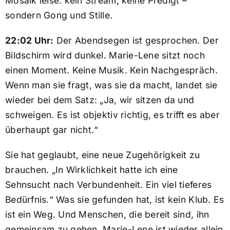
Mosaik leise: kein Stream, keine Predigt –
sondern Gong und Stille.
22:02 Uhr:
Der Abendsegen ist gesprochen. Der
Bildschirm wird dunkel. Marie-Lene sitzt noch
einen Moment. Keine Musik. Kein Nachgespräch.
Wenn man sie fragt, was sie da macht, landet sie
wieder bei dem Satz: „Ja, wir sitzen da und
schweigen. Es ist objektiv richtig, es trifft es aber
überhaupt gar nicht.“
Sie hat geglaubt, eine neue Zugehörigkeit zu
brauchen. „In Wirklichkeit hatte ich eine
Sehnsucht nach Verbundenheit. Ein viel tieferes
Bedürfnis.“ Was sie gefunden hat, ist kein Klub. Es
ist ein Weg. Und Menschen, die bereit sind, ihn
gemeinsam zu gehen. Marie-Lene ist wieder allein