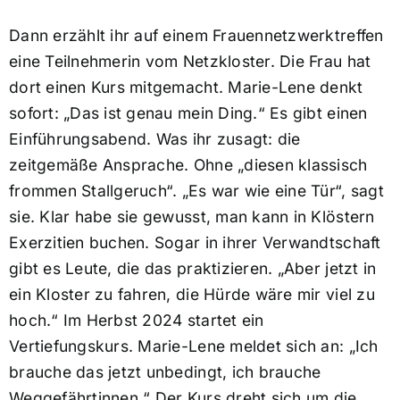
Dann erzählt ihr auf einem Frauennetzwerktreffen
eine Teilnehmerin vom Netzkloster. Die Frau hat
dort einen Kurs mitgemacht. Marie-Lene denkt
sofort: „Das ist genau mein Ding.“ Es gibt einen
Einführungsabend. Was ihr zusagt: die
zeitgemäße Ansprache. Ohne „diesen klassisch
frommen Stallgeruch“. „Es war wie eine Tür“, sagt
sie. Klar habe sie gewusst, man kann in Klöstern
Exerzitien buchen. Sogar in ihrer Verwandtschaft
gibt es Leute, die das praktizieren. „Aber jetzt in
ein Kloster zu fahren, die Hürde wäre mir viel zu
hoch.“ Im Herbst 2024 startet ein
Vertiefungskurs. Marie-Lene meldet sich an: „Ich
brauche das jetzt unbedingt, ich brauche
Weggefährtinnen.“ Der Kurs dreht sich um die