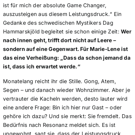
ist für mich der absolute Game Changer,
auszusteigen aus diesem Leistungsdruck.“ Ein
Gedanke des schwedischen Mystikers Dag
Hammarskjöld begleitet sie schon einige Zeit:
Wer
nach innen geht, trifft dort nicht auf Leere –
sondern auf eine Gegenwart. Für Marie-Lene ist
das eine Verheißung: „Dass da schon jemand da
ist, dass ich erwartet werde.“
Monatelang reicht ihr die Stille. Gong, Atem,
Segen – und danach wieder Wohnzimmer. Aber je
vertrauter die Kacheln werden, desto lauter wird
eine andere Frage: Bin ich hier nur Gast – oder
gehöre ich dazu? Und sie merkt: Sie fremdelt. Das
Bedürfnis nach Resonanz meldet sich. Es ist
ungewohnt, sagt sie, dass der Leistungsdruck