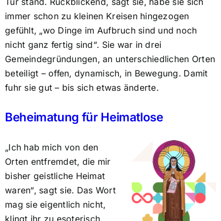
Tür stand. Rückblickend, sagt sie, habe sie sich
immer schon zu kleinen Kreisen hingezogen
gefühlt, „wo Dinge im Aufbruch sind und noch
nicht ganz fertig sind“. Sie war in drei
Gemeindegründungen, an unterschiedlichen Orten
beteiligt – offen, dynamisch, in Bewegung. Damit
fuhr sie gut – bis sich etwas änderte.
Beheimatung für Heimatlose
„Ich hab mich von den
Orten entfremdet, die mir
bisher geistliche Heimat
waren“, sagt sie. Das Wort
mag sie eigentlich nicht,
klingt ihr zu esoterisch.