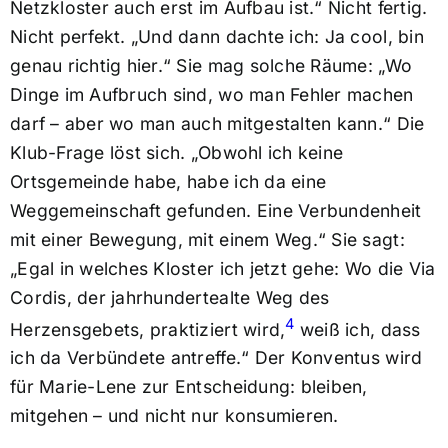
Netzkloster auch erst im Aufbau ist.“ Nicht fertig.
Nicht perfekt. „Und dann dachte ich: Ja cool, bin
genau richtig hier.“ Sie mag solche Räume: „Wo
Dinge im Aufbruch sind, wo man Fehler machen
darf – aber wo man auch mitgestalten kann.“ Die
Klub-Frage löst sich. „Obwohl ich keine
Ortsgemeinde habe, habe ich da eine
Weggemeinschaft gefunden. Eine Verbundenheit
mit einer Bewegung, mit einem Weg.“ Sie sagt:
„Egal in welches Kloster ich jetzt gehe: Wo die Via
Cordis, der jahrhundertealte Weg des
4
Herzensgebets, praktiziert wird,
weiß ich, dass
ich da Verbündete antreffe.“ Der Konventus wird
für Marie-Lene zur Entscheidung: bleiben,
mitgehen – und nicht nur konsumieren.