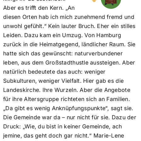
Aber es trifft den Kern. „An
diesen Orten hab ich mich zunehmend fremd und
unwohl gefühlt.“ Kein lauter Bruch. Eher ein stilles
Leiden. Dazu kam ein Umzug. Von Hamburg
zurück in die Heimatgegend, ländlicher Raum. Sie
hatte sich das gewünscht: naturverbundener
leben, aus dem Großstadthustle aussteigen. Aber
natürlich bedeutete das auch: weniger
Subkulturen, weniger Vielfalt. Hier gab es die
Landeskirche. Ihre Wurzeln. Aber die Angebote
für ihre Altersgruppe richteten sich an Familien.
„Da gibt es wenig Anknüpfungspunkte“, sagt sie.
Die Gemeinde war da – nur nicht für sie. Dazu der
Druck: „Wie, du bist in keiner Gemeinde, ach
jemine, das geht doch gar nicht.“ Marie-Lene