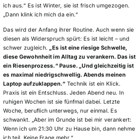
ich aus.“ Es ist Winter, sie ist frisch umgezogen.
„Dann klink ich mich da ein.“
Das wird der Anfang ihrer Routine. Auch wenn sie
diesen als Widerspruch spürt: Es ist leicht – und
schwer zugleich.
„Es ist eine riesige Schwelle,
diese Gewohnheit im Alltag zu verankern. Das ist
ein Riesenprozess.“ Pause. „Und gleichzeitig ist
es maximal niedrigschwellig. Abends meinen
Laptop aufzuklappen.“
Technik ist ein Klick.
Praxis ist ein Entschluss. Jeden Abend neu. In
ruhigen Wochen ist sie fünfmal dabei. Letzte
Woche, beruflich unterwegs, nur einmal. Es
schwankt. „Aber im Grunde ist bei mir verankert:
Wenn ich um 21:30 Uhr zu Hause bin, dann nehme
ich teil. Keine Frage mehr.“