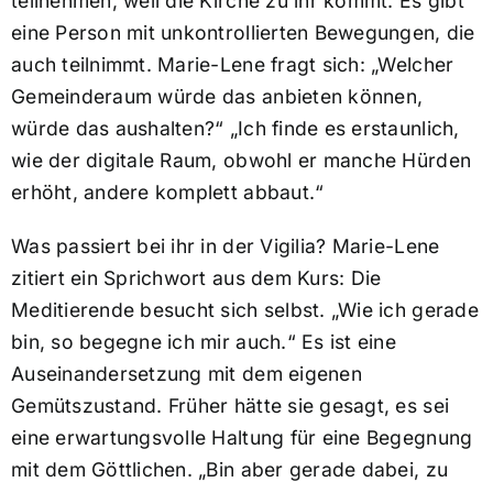
teilnehmen, weil die Kirche zu ihr kommt. Es gibt
eine Person mit unkontrollierten Bewegungen, die
auch teilnimmt. Marie-Lene fragt sich: „Welcher
Gemeinderaum würde das anbieten können,
würde das aushalten?“ „Ich finde es erstaunlich,
wie der digitale Raum, obwohl er manche Hürden
erhöht, andere komplett abbaut.“
Was passiert bei ihr in der Vigilia? Marie-Lene
zitiert ein Sprichwort aus dem Kurs: Die
Meditierende besucht sich selbst. „Wie ich gerade
bin, so begegne ich mir auch.“ Es ist eine
Auseinandersetzung mit dem eigenen
Gemütszustand. Früher hätte sie gesagt, es sei
eine erwartungsvolle Haltung für eine Begegnung
mit dem Göttlichen. „Bin aber gerade dabei, zu