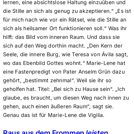
lernen, eine absichtslose Haltung einzuüben und
die Stille an sich als genug zu akzeptieren.“ „Es ist
für mich nach wie vor ein Rätsel, wie die Stille an
sich als heilsamer Ort funktionieren soll.“ Was ihr
hilft: das Bild vom inneren Raum. Und dass sie
sich auf den Weg dorthin macht. „Den Kern der
Seele, die innere Burg, wie Teresa von Ávila sagt,
wo das Ebenbild Gottes wohnt.“ Marie-Lene hat
eine Fastenpredigt von Pater Anselm Grün dazu
gehört, „bestimmt zehnmal“. Weil sie ihr so
geholfen hat. Titel: „Bei sich zu Hause sein“. „Ich
glaube, es braucht, um diesen Weg nach innen zu
gehen, auch einen äußeren Raum“, sagt sie.
Genau das ist für Marie-Lene die Vigilia.
Raus aus dem Frommen
leisten