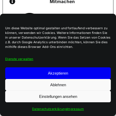
Mitmachen
Um diese Website optimal gestalten und fortlaufend verbessern zu
können, verwenden wir Cookies. Weitere Informationen finden Sie
in unserer Datenschutzerklärung. Wenn Sie das Setzen von Cookies
z.B. durch Google Analytics unterbinden möchten, können Sie dies
mithilfe dieses Browser Add-Ons einrichten.
www.netzkloster.ch
Dienste verwalten
Akzeptieren
Ablehnen
12
Guter Artikel!
Einstellungen ansehen
Datenschutzerklärung
Impressum
AUTORIN · AUTOR