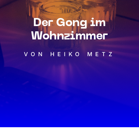
Der Gong im
Wohnzimmer
VON HEIKO METZ