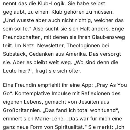
nennt das die Klub-Logik. Sie habe selbst
geglaubt, zu einem Klub gehören zu müssen.
„Und wusste aber auch nicht richtig, welcher das
sein sollte.“ Also sucht sie sich Halt anders. Enge
Freundschaften, mit denen sie ihren Glaubensweg
teilt. Im Netz: Newsletter, Theologinnen bei
Substack, Gedanken aus Amerika. Das versorgt
sie. Aber es bleibt weit weg. „Wo sind denn die
Leute hier?“, fragt sie sich öfter.
Eine Freundin empfiehlt ihr eine App: „Pray As You
Go“. Kontemplative Impulse mit Reflexionen des
eigenen Lebens, gemacht von Jesuiten aus
Großbritannien. „Das fand ich total wohltuend“,
erinnert sich Marie-Lene. „Das war für mich eine
ganz neue Form von Spiritualität.“ Sie merkt: „Ich