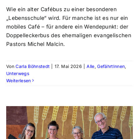
Wie ein alter Cafébus zu einer besonderen
„Lebensschule“ wird. Für manche ist es nur ein
mobiles Café – für andere ein Wendepunkt: der
Doppelleckerbus des ehemaligen evangelischen
Pastors Michel Malcin.
Von
Carla Böhnstedt
|
17. Mai 2026
|
Alle
,
GefährtInnen
,
Unterwegs
Weiterlesen