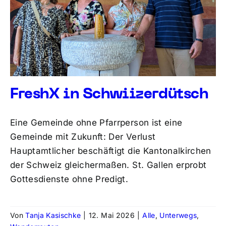
FreshX in Schwiizerdütsch
Eine Gemeinde ohne Pfarrperson ist eine
Gemeinde mit Zukunft: Der Verlust
Hauptamtlicher beschäftigt die Kantonalkirchen
der Schweiz gleichermaßen. St. Gallen erprobt
Gottesdienste ohne Predigt.
Von
Tanja Kasischke
|
12. Mai 2026
|
Alle
,
Unterwegs
,