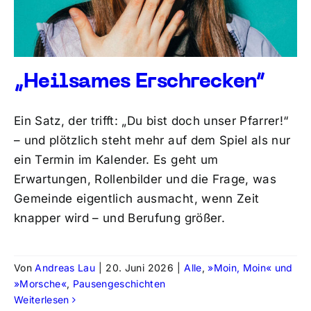
„Heilsames Erschrecken“
Ein Satz, der trifft: „Du bist doch unser Pfarrer!“
– und plötzlich steht mehr auf dem Spiel als nur
ein Termin im Kalender. Es geht um
Erwartungen, Rollenbilder und die Frage, was
Gemeinde eigentlich ausmacht, wenn Zeit
knapper wird – und Berufung größer.
Von
Andreas Lau
|
20. Juni 2026
|
Alle
,
»Moin, Moin« und
»Morsche«
,
Pausengeschichten
Weiterlesen