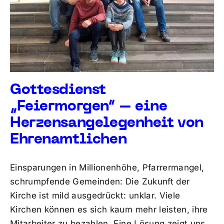
Gottesdienst
„Feiermorgen“ – eine
Herzensangelegenheit von
Ehrenamtlichen
Einsparungen in Millionenhöhe, Pfarrermangel,
schrumpfende Gemeinden: Die Zukunft der
Kirche ist mild ausgedrückt: unklar. Viele
Kirchen können es sich kaum mehr leisten, ihre
Mitarbeiter zu bezahlen. Eine Lösung zeigt uns