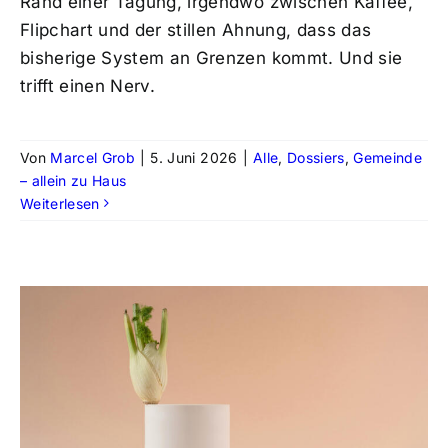
Rand einer Tagung, irgendwo zwischen Kaffee,
Flipchart und der stillen Ahnung, dass das
bisherige System an Grenzen kommt. Und sie
trifft einen Nerv.
Von
Marcel Grob
|
5. Juni 2026
|
Alle
,
Dossiers
,
Gemeinde
– allein zu Haus
Weiterlesen