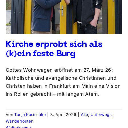
Kirche erprobt sich als
(k)ein feste Burg
Gottes Wohnwagen eröffnet am 27. März 26:
Katholische und evangelische Christinnen und
Christen haben in Frankfurt am Main eine Vision
ins Rollen gebracht – mit langem Atem.
Von
Tanja Kasischke
|
3. April 2026
|
Alle
,
Unterwegs
,
Wanderrouten
Weiterlesen