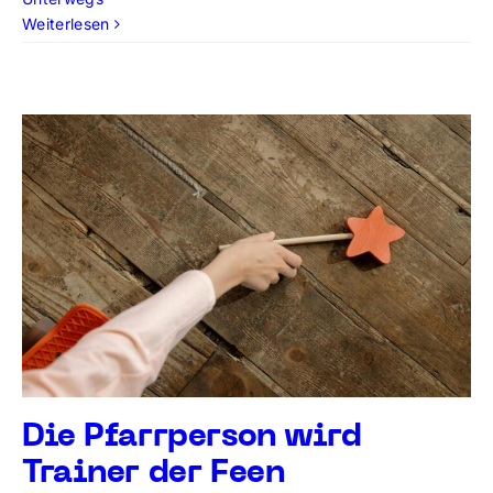
Weiterlesen
Die Pfarrperson wird
Trainer der Feen