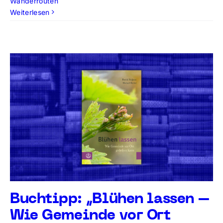
Wanderrouten
Weiterlesen
Buchtipp: „Blühen lassen –
Wie Gemeinde vor Ort