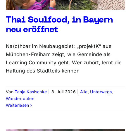
Thai Soulfood, in Bayern
neu eröffnet
Na(c)hbar im Neubaugebiet: „projektK“ aus
München-Freiham zeigt, wie Gemeinde als
Learning Community geht: Wer zuhört, lernt die
Haltung des Stadtteils kennen
Von
Tanja Kasischke
|
8. Juli 2026
|
Alle
,
Unterwegs
,
Wanderrouten
Weiterlesen