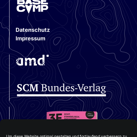
Datenschutz
Impressum
Um diese Website optimal gestalten und fortlaufend verbessern zu