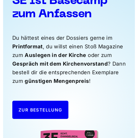
3E ist Basecamp
zum Anfassen
Du hättest eines der Dossiers gerne im
Printformat
, du willst einen Stoß Magazine
zum
Auslegen in der Kirche
oder zum
Gespräch mit dem Kirchenvorstand
? Dann
bestell dir die entsprechenden Exemplare
zum
günstigen Mengenpreis
!
ZUR BESTELLUNG