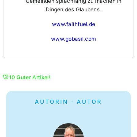
Gemeinden sprachfähig zu machen in
Dingen des Glaubens.
www.faithfuel.de
www.gobasil.com
10
Guter Artikel!
AUTORIN · AUTOR