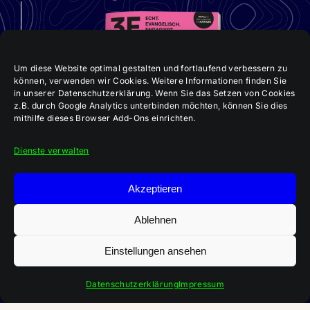
Um diese Website optimal gestalten und fortlaufend verbessern zu
können, verwenden wir Cookies. Weitere Informationen finden Sie
in unserer Datenschutzerklärung. Wenn Sie das Setzen von Cookies
z.B. durch Google Analytics unterbinden möchten, können Sie dies
mithilfe dieses Browser Add-Ons einrichten.
Dienste verwalten
Akzeptieren
Ablehnen
Einstellungen ansehen
Aktuelle 3E-Ausgabe:
„Im Team Kirche bauen“
Datenschutzerklärung
Impressum