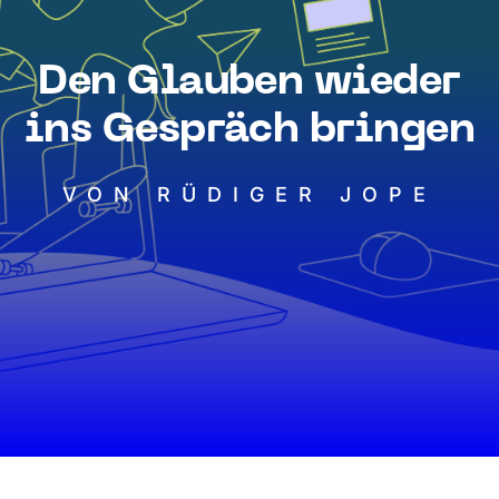
Den Glauben wieder
ins Gespräch bringen
VON RÜDIGER JOPE