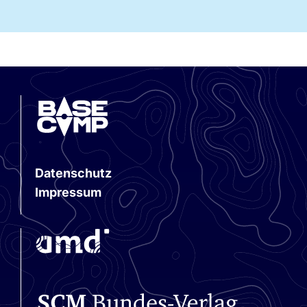
Fragen an Anne
Brisgen
3. Juli 2026
Datenschutz
Impressum