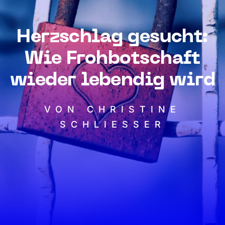
Herzschlag gesucht:
Wie Frohbotschaft
wieder lebendig wird
VON CHRISTINE
SCHLIESSER