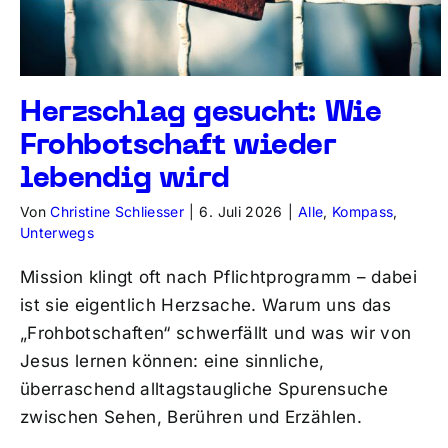
Herzschlag gesucht: Wie
Frohbotschaft wieder
lebendig wird
Von
Christine Schliesser
|
6. Juli 2026
|
Alle
,
Kompass
,
Unterwegs
Mission klingt oft nach Pflichtprogramm – dabei
ist sie eigentlich Herzsache. Warum uns das
„Frohbotschaften“ schwerfällt und was wir von
Jesus lernen können: eine sinnliche,
überraschend alltagstaugliche Spurensuche
zwischen Sehen, Berühren und Erzählen.