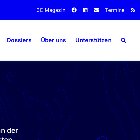
3E Magazin
Termine
Dossiers
Über uns
Unterstützen
an der
rten