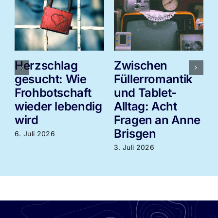
Herzschlag
Zwischen
gesucht: Wie
Füllerromantik
Frohbotschaft
und Tablet-
wieder lebendig
Alltag: Acht
3
wird
Fragen an Anne
Brisgen
6. Juli 2026
3. Juli 2026