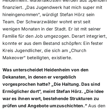
Heidenheim. Materialkosten werden aus Spenden
finanziert. „Das Jugendwerk hat mich super mit
hineingenommen“, würdigt Stefan Hörz sein
Team. Der Schwarzwälder wohnt erst seit
wenigen Monaten in der Stadt. Er ist mit seiner
Familie für den Job umgezogen. Derart integriert,
konnte er aus dem Bestand schöpfen: Ein fester
Kreis Jugendlicher, die sich am „Church
Makeover“ beteiligten, existierte.
Was unterscheidet Heidenheim von den
Dekanaten, in denen er vergeblich
vorgesprochen hatte? „Die Haltung. Das sind
Ermöglicher dort“, meint Stefan Hörz. „Die Idee
war es ihnen wert, bestehende Strukturen zu
prüfen und Angebote umzuschichten.“
Aus den