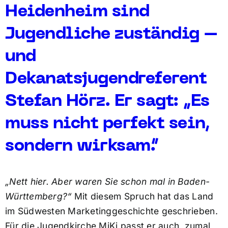
Heidenheim sind
Jugendliche zuständig –
und
Dekanatsjugendreferent
Stefan Hörz. Er sagt: „Es
muss nicht perfekt sein,
sondern wirksam.“
„Nett hier. Aber waren Sie schon mal in Baden-
Württemberg?“
Mit diesem Spruch hat das Land
im Südwesten Marketinggeschichte geschrieben.
Für die Jugendkirche MiKi passt er auch, zumal