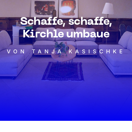
Schaffe, schaffe,
Kirchle umbaue
VON TANJA KASISCHKE