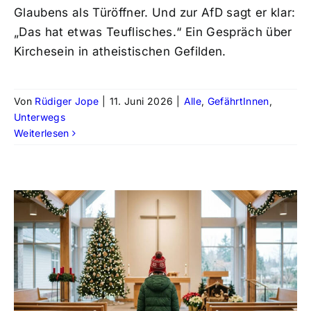
Glaubens als Türöffner. Und zur AfD sagt er klar:
„Das hat etwas Teuflisches.“ Ein Gespräch über
Kirchesein in atheistischen Gefilden.
Von
Rüdiger Jope
|
11. Juni 2026
|
Alle
,
GefährtInnen
,
Unterwegs
Weiterlesen