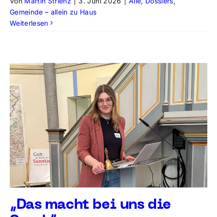
Von
Martin Strienz
|
3. Juni 2026
|
Alle
,
Dossiers
,
Gemeinde – allein zu Haus
Weiterlesen
„Das macht bei uns die