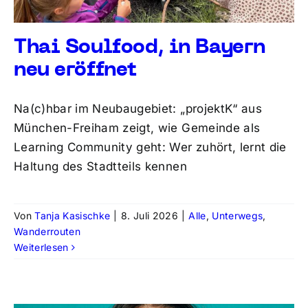
Thai Soulfood, in Bayern
neu eröffnet
Na(c)hbar im Neubaugebiet: „projektK“ aus
München-Freiham zeigt, wie Gemeinde als
Learning Community geht: Wer zuhört, lernt die
Haltung des Stadtteils kennen
Von
Tanja Kasischke
|
8. Juli 2026
|
Alle
,
Unterwegs
,
Wanderrouten
Weiterlesen