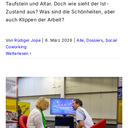
Taufstein und Altar. Doch wie sieht der Ist-
Zustand aus? Was sind die Schönheiten, aber
auch Klippen der Arbeit?
Von
Rüdiger Jope
|
6. März 2026
|
Alle
,
Dossiers
,
Social
Coworking
Weiterlesen