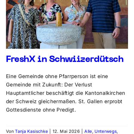
FreshX in Schwiizerdütsch
Eine Gemeinde ohne Pfarrperson ist eine
Gemeinde mit Zukunft: Der Verlust
Hauptamtlicher beschäftigt die Kantonalkirchen
der Schweiz gleichermaßen. St. Gallen erprobt
Gottesdienste ohne Predigt.
Von
Tanja Kasischke
|
12. Mai 2026
|
Alle
,
Unterwegs
,