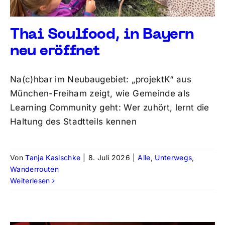
Thai Soulfood, in Bayern
neu eröffnet
Na(c)hbar im Neubaugebiet: „projektK“ aus
München-Freiham zeigt, wie Gemeinde als
Learning Community geht: Wer zuhört, lernt die
Haltung des Stadtteils kennen
Von
Tanja Kasischke
|
8. Juli 2026
|
Alle
,
Unterwegs
,
Wanderrouten
Weiterlesen