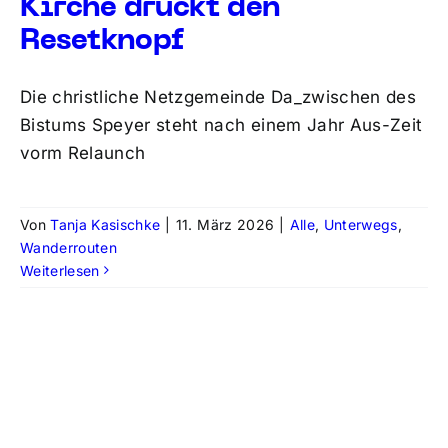
Kirche drückt den
Resetknopf
Die christliche Netzgemeinde Da_zwischen des
Bistums Speyer steht nach einem Jahr Aus-Zeit
vorm Relaunch
Von
Tanja Kasischke
|
11. März 2026
|
Alle
,
Unterwegs
,
Wanderrouten
Weiterlesen