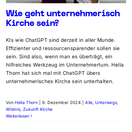
Wie geht unter­nehme­risch
Kirche sein?
KIs wie ChatGPT sind derzeit in aller Munde.
Effizienter und ressourcensparender sollen sie
sein. Sind also, wenn man es überträgt, ein
hilfreiches Werkzeug im Unternehmertum. Hella
Thorn hat sich mal mit ChatGPT übers
unternehmerisches Kirche sein unterhalten.
Von
Hella Thorn
|
9. Dezember 2024
|
Alle
,
Unterwegs
,
Wildnis
,
Zukunft Kirche
Weiterlesen