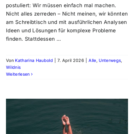
postuliert: Wir müssen einfach mal machen.
Nicht alles zerreden – Nicht meinen, wir könnten
am Schreibtisch und mit ausführlichen Analysen
Ideen und Lösungen für komplexe Probleme
finden. Stattdessen …
Von
Katharina Haubold
|
7. April 2026
|
Alle
,
Unterwegs
,
Wildnis
Weiterlesen