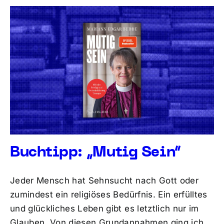
Buchtipp: „Mutig Sein“
Jeder Mensch hat Sehnsucht nach Gott oder
zumindest ein religiöses Bedürfnis. Ein erfülltes
und glückliches Leben gibt es letztlich nur im
Glauben. Von diesen Grundannahmen ging ich