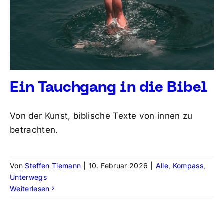
Ein Tauchgang in die Bibel
Von der Kunst, biblische Texte von innen zu
betrachten.
Von
Steffen Tiemann
|
10. Februar 2026
|
Alle
,
Kompass
,
Unterwegs
Weiterlesen