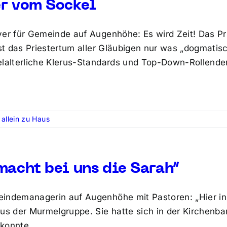
r vom Sockel
yer für Gemeinde auf Augenhöhe: Es wird Zeit! Das Pr
 ist das Priestertum aller Gläubigen nur was „dogmatis
elalterliche Klerus-Standards und Top-Down-Rollend
allein zu Haus
macht bei uns die Sarah“
indemanagerin auf Augenhöhe mit Pastoren: „Hier in Ha
aus der Murmelgruppe. Sie hatte sich in der Kirchenba
konnte.