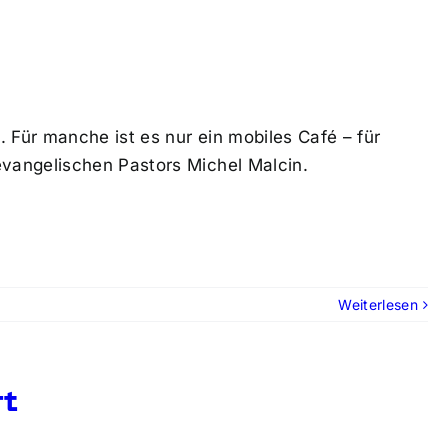
 Für manche ist es nur ein mobiles Café – für
vangelischen Pastors Michel Malcin.
Weiterlesen
rt