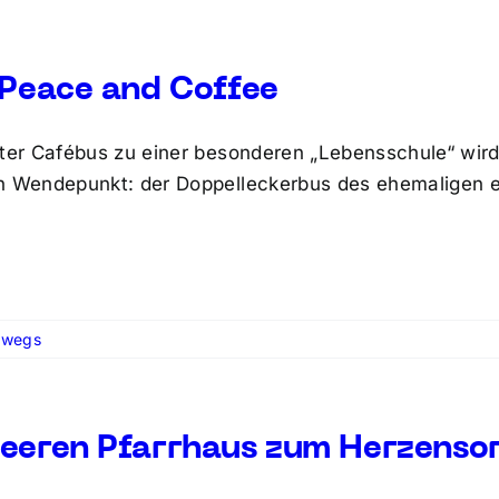
 Peace and Coffee
lter Cafébus zu einer besonderen „Lebensschule“ wird.
n Wendepunkt: der Doppelleckerbus des ehemaligen e
rwegs
eeren Pfarrhaus zum Herzenso