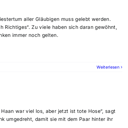
iestertum aller Gläubigen muss gelebt werden.
ch Richtiges“. Zu viele haben sich daran gewöhnt,
enken immer noch gelten.
Weiterlesen
an war viel los, aber jetzt ist tote Hose“, sagt
nk umgedreht, damit sie mit dem Paar hinter ihr