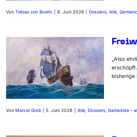
Von
Tobias von Boehn
|
8. Juni 2026
|
Dossiers
,
Alle
,
Gemeind
Freiw
„Also ehrl
erschöpft
bisherige
Von
Marcel Grob
|
5. Juni 2026
|
Alle
,
Dossiers
,
Gemeinde – al