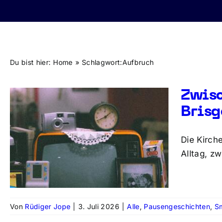
Du bist hier:
Home
Schlagwort:
Aufbruch
Zwisc
Brisg
Die Kirch
Alltag, z
Von
Rüdiger Jope
|
3. Juli 2026
|
Alle
,
Pausengeschichten
,
Sm