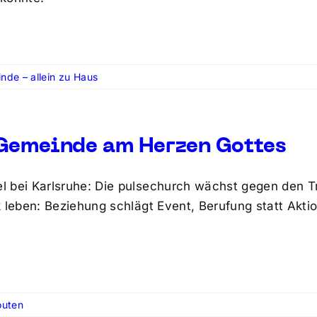
nde – allein zu Haus
Gemeinde am Herzen Gottes
 bei Karlsruhe: Die pulsechurch wächst gegen den Tr
k leben: Beziehung schlägt Event, Berufung statt Akti
outen