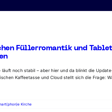
hen Füllerromantik und Tablet
en
e läuft noch stabil – aber hier und da blinkt die Upda
wischen Kaffeetasse und Cloud stellt sich die Frage:
art(phon)e Kirche