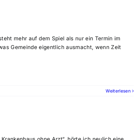
h steht mehr auf dem Spiel als nur ein Termin im
, was Gemeinde eigentlich ausmacht, wenn Zeit
Weiterlesen
 Krankenhaus ohne Arzt“, hörte ich neulich eine