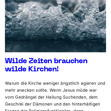
Wilde Zeiten brauchen
wilde Kirchen!
Warum die Kirche weniger ängstlich agieren und
mehr anecken sollte. Wenn Jesus müde war
vom Gedrängel der Heilung Suchenden, dem
Geschrei der Dämonen und den hinterhältigen
Fragen der Religionsfunktionäre, dann