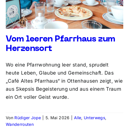
Vom leeren Pfarrhaus zum
Herzensort
Wo eine Pfarrwohnung leer stand, sprudelt
heute Leben, Glaube und Gemeinschaft. Das
„Café Altes Pfarrhaus“ in Ottenhausen zeigt, wie
aus Skepsis Begeisterung und aus einem Traum
ein Ort voller Geist wurde.
Von
Rüdiger Jope
|
5. Mai 2026
|
Alle
,
Unterwegs
,
Wanderrouten