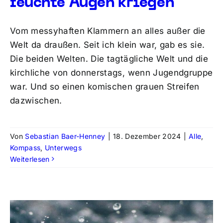
feuchte Augen kriegen
Vom messyhaften Klammern an alles außer die
Welt da draußen. Seit ich klein war, gab es sie.
Die beiden Welten. Die tagtägliche Welt und die
kirchliche von donnerstags, wenn Jugendgruppe
war. Und so einen komischen grauen Streifen
dazwischen.
Von
Sebastian Baer-Henney
|
18. Dezember 2024
|
Alle
,
Kompass
,
Unterwegs
Weiterlesen