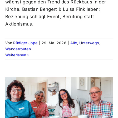
wächst gegen den Trend des Rückbaus in der
Kirche. Bastian Bengert & Luisa Fink leben:
Beziehung schlägt Event, Berufung statt
Aktionismus.
Von
Rüdiger Jope
|
29. Mai 2026
|
Alle
,
Unterwegs
,
Wanderrouten
Weiterlesen