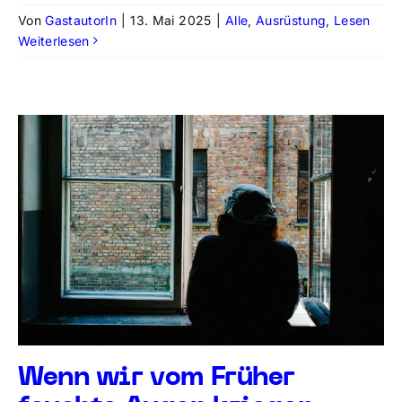
Von
GastautorIn
|
13. Mai 2025
|
Alle
,
Ausrüstung
,
Lesen
Weiterlesen
Wenn wir vom Früher