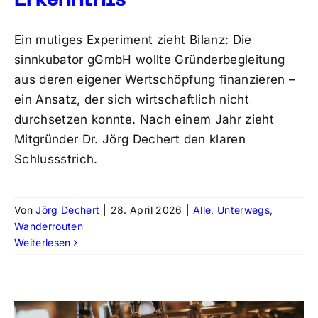
Erkenntnis
Ein mutiges Experiment zieht Bilanz: Die
sinnkubator gGmbH wollte Gründerbegleitung
aus deren eigener Wertschöpfung finanzieren –
ein Ansatz, der sich wirtschaftlich nicht
durchsetzen konnte. Nach einem Jahr zieht
Mitgründer Dr. Jörg Dechert den klaren
Schlussstrich.
Von
Jörg Dechert
|
28. April 2026
|
Alle
,
Unterwegs
,
Wanderrouten
Weiterlesen