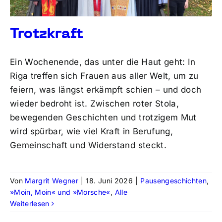
Trotzkraft
Ein Wochenende, das unter die Haut geht: In
Riga treffen sich Frauen aus aller Welt, um zu
feiern, was längst erkämpft schien – und doch
wieder bedroht ist. Zwischen roter Stola,
bewegenden Geschichten und trotzigem Mut
wird spürbar, wie viel Kraft in Berufung,
Gemeinschaft und Widerstand steckt.
Von
Margrit Wegner
|
18. Juni 2026
|
Pausengeschichten
,
»Moin, Moin« und »Morsche«
,
Alle
Weiterlesen