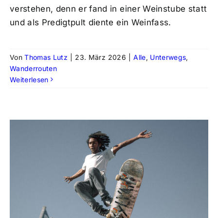
verstehen, denn er fand in einer Weinstube statt
und als Predigtpult diente ein Weinfass.
Von
Thomas Lutz
|
23. März 2026
|
Alle
,
Unterwegs
,
Wanderrouten
Weiterlesen