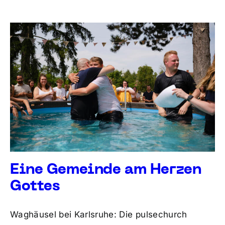
Eine Gemeinde am Herzen
Gottes
Waghäusel bei Karlsruhe: Die pulsechurch