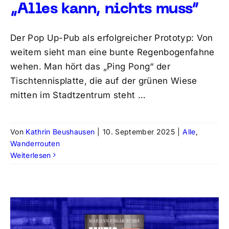
„Alles kann, nichts muss“
Der Pop Up-Pub als erfolgreicher Prototyp: Von
weitem sieht man eine bunte Regenbogenfahne
wehen. Man hört das „Ping Pong“ der
Tischtennisplatte, die auf der grünen Wiese
mitten im Stadtzentrum steht …
Von
Kathrin Beushausen
|
10. September 2025
|
Alle
,
Wanderrouten
Weiterlesen