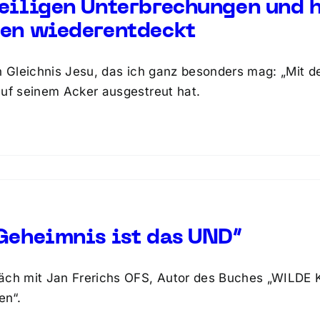
eiligen Unterbrechungen und 
en wiederentdeckt
in Gleichnis Jesu, das ich ganz besonders mag: „Mit d
auf seinem Acker ausgestreut hat.
Geheimnis ist das UND“
äch mit Jan Frerichs OFS, Autor des Buches „WILDE K
en“.