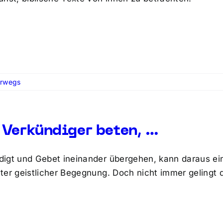
erwegs
Verkündiger beten, …
igt und Gebet ineinander übergehen, kann daraus ei
ter geistlicher Begegnung. Doch nicht immer geling