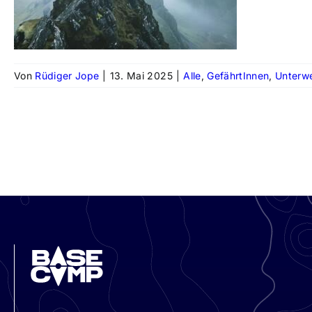
Von
Rüdiger Jope
|
13. Mai 2025
|
Alle
,
GefährtInnen
,
Unterw