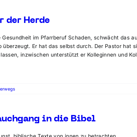
or der Herde
 Gesundheit im Pfarrberuf Schaden, schwächt das au
 überzeugt. Er hat das selbst durch. Der Pastor hat
 lassen, inzwischen unterstützt er Kolleginnen und Ko
terwegs
auchgang in die Bibel
unst, biblische Texte von innen zu betrachten.