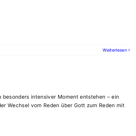
Weiterlesen
n besonders intensiver Moment entstehen – ein
t der Wechsel vom Reden über Gott zum Reden mit