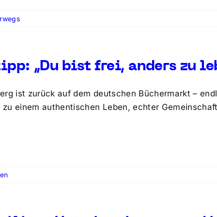
rwegs
ipp: „Du bist frei, anders zu l
erg ist zurück auf dem deutschen Büchermarkt – endlic
tt zu einem authentischen Leben, echter Gemeinschaft
sen